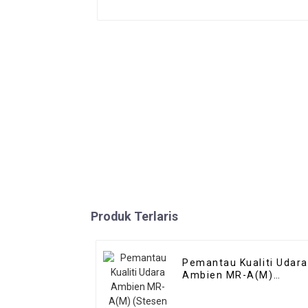
Produk Terlaris
Pemantau Kualiti Udara
Ambien MR-A(M)
(Stesen Udara Mikro)