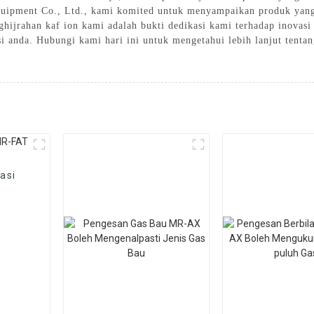
quipment Co., Ltd., kami komited untuk menyampaikan produk yang 
ghijrahan kaf ion kami adalah bukti dedikasi kami terhadap inovas
si anda. Hubungi kami hari ini untuk mengetahui lebih lanjut tenta
asi