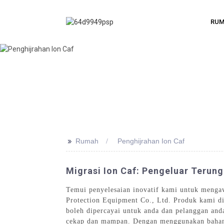
RU
>>
Rumah
Penghijrahan Ion Caf
Migrasi Ion Caf: Pengeluar Terung
Temui penyelesaian inovatif kami untuk menga
Protection Equipment Co., Ltd. Produk kami di
boleh dipercayai untuk anda dan pelanggan and
cekap dan mampan. Dengan menggunakan bahan d