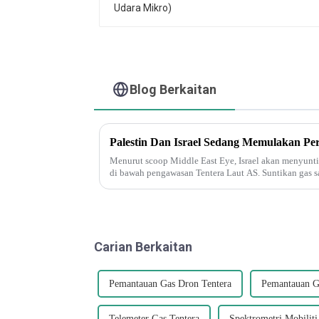
Blog Berkaitan
Menurut scoop Middle East Eye, Israel akan menyunti
di bawah pengawasan Tentera Laut AS. Suntikan gas sa
boleh difahami...
Carian Berkaitan
Pemantauan Gas Dron Tentera
Pemantauan G
Telemeter Gas Tentera
Spektrometri Mobiliti