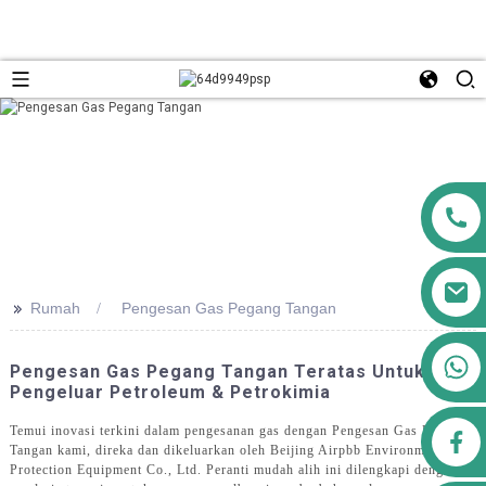
>>
Rumah
Pengesan Gas Pegang Tangan
+8613911556761
Pengesan Gas Pegang Tangan Teratas Untuk
Pengeluar Petroleum & Petrokimia
Temui inovasi terkini dalam pengesanan gas dengan Pengesan Gas Pegang
airppb123@gmail.com
Tangan kami, direka dan dikeluarkan oleh Beijing Airpbb Environmental
Protection Equipment Co., Ltd. Peranti mudah alih ini dilengkapi dengan