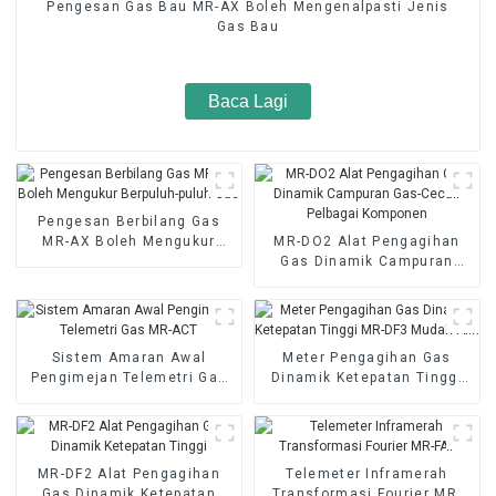
Pengesan Gas Bau MR-AX Boleh Mengenalpasti Jenis
Gas Bau
Baca Lagi
Pengesan Berbilang Gas
MR-AX Boleh Mengukur
MR-DO2 Alat Pengagihan
Berpuluh-puluh Gas
Gas Dinamik Campuran
Gas-Cecair Pelbagai
Komponen
Sistem Amaran Awal
Meter Pengagihan Gas
Pengimejan Telemetri Gas
Dinamik Ketepatan Tinggi
MR-ACT
MR-DF3 Mudah Alih
MR-DF2 Alat Pengagihan
Telemeter Inframerah
Gas Dinamik Ketepatan
Transformasi Fourier MR-