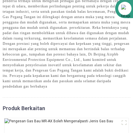
penderia termaju untuk mengesan pelbagai gas berbahaya dengan cepat dan
Alibaba
tepat di udara, memberikan perlindungan penting untuk pekerja dalam
tetapan industri, serta untuk pasukan tindak balas kecemasan, Pengesan
Gas Pegang Tangan ini dilengkapi dengan antara muka yang mesra
pengguna dan mudah digunakan, serta memaparkan antara muka yang mesra
pengguna dan mudah untuk digunakan. persekitaran. Reka bentuknya yang
padat dan ringan membolehkan untuk dibawa dan digunakan dengan mudah
dalam ruang terkurung, memastikan keselamatan semasa dalam perjalanan.
Dengan prestasi yang boleh dipercayai dan kepekaan yang tinggi, pengesan
ini merupakan alat penting untuk memantau dan bertindak balas terhadap
kebocoran gas, tumpahan dan potensi bahaya lain, Di Beijing Airpbb
Environmental Protection Equipment Co., Ltd., kami komited untuk
menyediakan penyelesaian inovatif untuk keselamatan alam sekitar dan
tempat kerja, dan Pengesan Gas Pegang Tangan kami adalah bukti dedikasi
itu. Percaya pada kepakaran kami dan bergantung pada teknologi canggih
kami untuk memastikan anda dan pasukan anda selamat daripada
pendedahan gas berbahaya
Produk Berkaitan