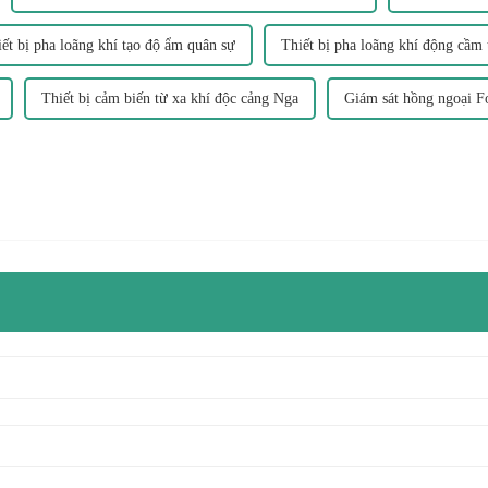
ết bị pha loãng khí tạo độ ẩm quân sự
Thiết bị pha loãng khí động cầm
Thiết bị cảm biến từ xa khí độc cảng Nga
Giám sát hồng ngoại F