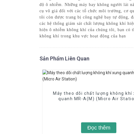
độ ô nhiễm. Những máy bay không người lái nà
cụ vô giá đối với các tổ chức môi trường, cơ q
tôi còn được trang bị công nghệ bay tự động, 
các hệ thống giám sát chất lượng không khí hiệ
hiện ô nhiễm không khí của chúng tôi, bạn có 
không khí trong khu vực hoạt động của bạn
Sản Phẩm Liên Quan
Máy theo dõi chất lượng không khí
quanh MR-A(M) (Micro Air Stati
Đọc thêm