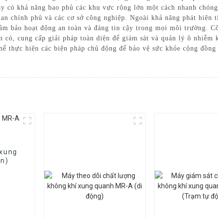
y có khả năng bao phủ các khu vực rộng lớn một cách nhanh chóng 
uan chính phủ và các cơ sở công nghiệp. Ngoài khả năng phát hiện 
đảm bảo hoạt động an toàn và đáng tin cậy trong mọi môi trường. C
n có, cung cấp giải pháp toàn diện để giám sát và quản lý ô nhiễm
thể thực hiện các biện pháp chủ động để bảo vệ sức khỏe cộng đồng
 xung
on)