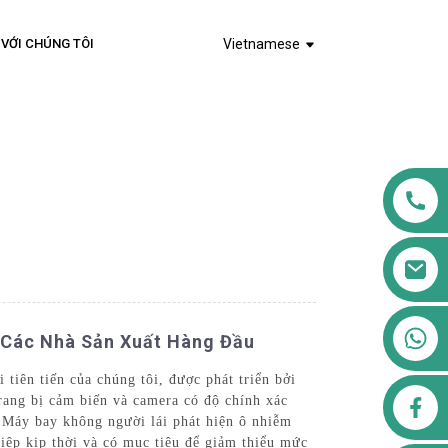
 VỚI CHÚNG TÔI
Vietnamese
+8613911556761
 Các Nhà Sản Xuất Hàng Đầu
tiên tiến của chúng tôi, được phát triển bởi
airppb123@gmail.com
ang bị cảm biến và camera có độ chính xác
 Máy bay không người lái phát hiện ô nhiễm
hiệp kịp thời và có mục tiêu để giảm thiểu mức