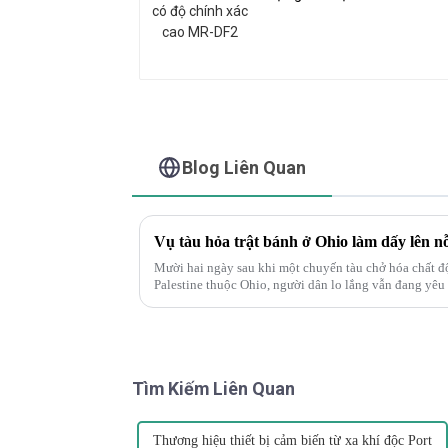
cao MR-DF2
Blog Liên Quan
Mười hai ngày sau khi một chuyến tàu chở hóa chất độc
Palestine thuộc Ohio, người dân lo lắng vẫn đang yêu cầ
bi thảm", J...
Tìm Kiếm Liên Quan
Thương hiệu thiết bị cảm biến từ xa khí độc Port