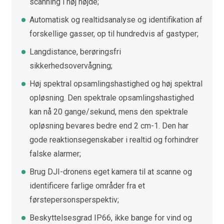
scanning i høj højde;
Automatisk og realtidsanalyse og identifikation af
forskellige gasser, op til hundredvis af gastyper;
Langdistance, berøringsfri
sikkerhedsovervågning;
Høj spektral opsamlingshastighed og høj spektral
opløsning. Den spektrale opsamlingshastighed
kan nå 20 gange/sekund, mens den spektrale
opløsning bevares bedre end 2 cm-1. Den har
gode reaktionsegenskaber i realtid og forhindrer
falske alarmer;
Brug DJI-dronens eget kamera til at scanne og
identificere farlige områder fra et
førstepersonsperspektiv;
Beskyttelsesgrad IP66, ikke bange for vind og