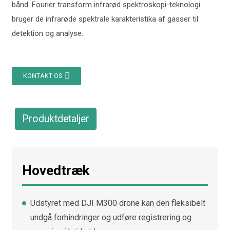
bånd. Fourier transform infrarød spektroskopi-teknologi
bruger de infrarøde spektrale karakteristika af gasser til
detektion og analyse.
KONTAKT OS
Produktdetaljer
Hovedtræk
Udstyret med DJI M300 drone kan den fleksibelt
undgå forhindringer og udføre registrering og