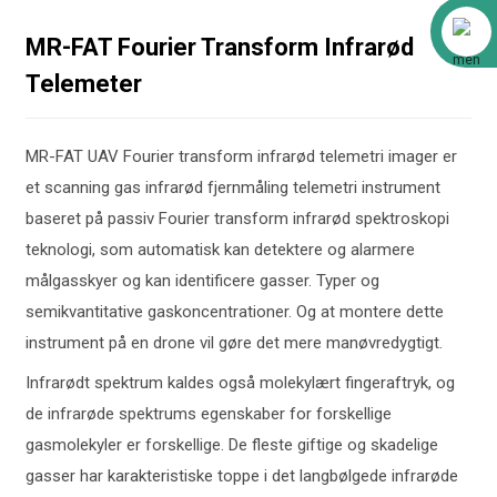
Alibaba
MR-FAT Fourier Transform Infrarød
Telemeter
MR-FAT UAV Fourier transform infrarød telemetri imager er
et scanning gas infrarød fjernmåling telemetri instrument
baseret på passiv Fourier transform infrarød spektroskopi
teknologi, som automatisk kan detektere og alarmere
målgasskyer og kan identificere gasser. Typer og
semikvantitative gaskoncentrationer. Og at montere dette
instrument på en drone vil gøre det mere manøvredygtigt.
Infrarødt spektrum kaldes også molekylært fingeraftryk, og
de infrarøde spektrums egenskaber for forskellige
gasmolekyler er forskellige. De fleste giftige og skadelige
gasser har karakteristiske toppe i det langbølgede infrarøde