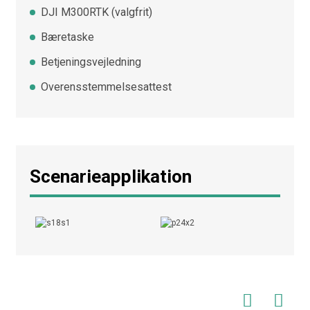
DJI M300RTK (valgfrit)
Bæretaske
Betjeningsvejledning
Overensstemmelsesattest
Scenarieapplikation