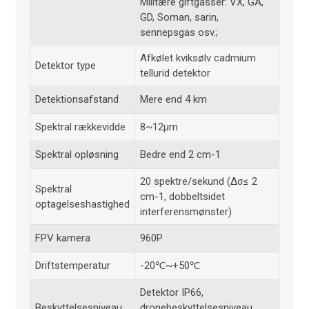
Militære giftgasser: VX, GA,
GD, Soman, sarin,
sennepsgas osv.;
Afkølet kviksølv cadmium
Detektor type
tellurid detektor
Detektionsafstand
Mere end 4 km
Spektral rækkevidde
8~12μm
Spektral opløsning
Bedre end 2 cm-1
20 spektre/sekund (Δσ≤ 2
Spektral
cm-1, dobbeltsidet
optagelseshastighed
interferensmønster)
FPV kamera
960P
Driftstemperatur
-20℃~+50℃
Detektor IP66,
Beskyttelsesniveau
dronebeskyttelsesniveau