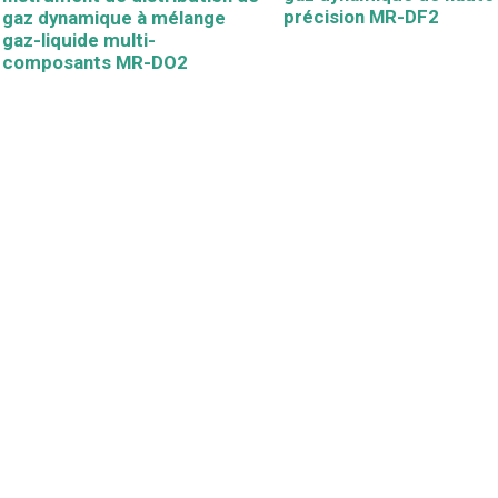
précision MR-DF2
gaz dynamique à mélange
gaz-liquide multi-
composants MR-DO2