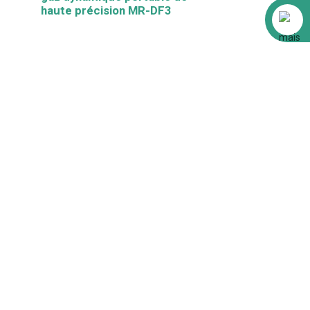
haute précision MR-DF3
Alibaba