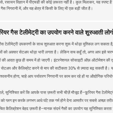
से, रसायन विज्ञान में पीएचडी की कोई ज़रूरत नहीं है। कुल मिलाकर, यह स्पष्ट है 
गैस निगरानी में, और यह क्षेत्र में किसी के लिए भी एक बड़ी जीत है।
रियर गैस टेलीमेट्री का उपयोग करने वाले शुरुआती ल
गैस टेलीमेट्री उपकरणों के साथ शुरुआत करना शुरू में थोड़ा मुश्किल लग सकता है,
ों को अक्सर सेटअप थोड़ा भारी लगता है। लेकिन सच कहूँ तो, अगर आप इसे च
 की आदत कुछ ही समय में हो जाएगी। इंटरनेशनल सोसाइटी ऑफ़ ऑटोमेशन की एक ह
े सेटअप और कैलिब्रेट करने से माप की सटीकता 30% से ज़्यादा बढ़ सकती है। य
 विश्वसनीय होगा, चाहे आप पर्यावरण निगरानी पर काम कर रहे हों या औद्योगिक परि
ले, सुनिश्चित करें कि आपके पास ज़रूरी सभी चीज़ें मौजूद हैं—फ़ूरियर गैस टेलीम
ो प्लग इन करके लगभग आधे घंटे तक गर्म होने देना आमतौर पर सबसे अच्छा तरीका ह
चित कैलिब्रेशन बेहद ज़रूरी है—मानक संदर्भ गैसों का उपयोग यह सुनिश्चित करत