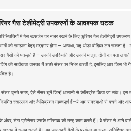
रियर गैस टेलीमेट्री उपकरणों के आवश्यक घटक
परिस्थितियों में गैस उत्सर्जन पर नज़र रखने के लिए फ़ूरियर गैस टेलीमेट्री उपक
य भागों को समझना बेहद मददगार होगा — अन्यथा, यह थोड़ा बोझिल लग सकता है। मूल
सेंसर गैसों को पकड़ते हैं — उनकी उपस्थिति और उनकी मात्रा, दोनों का पता लगाते 
डिंग की सटीकता वास्तव में अच्छे सेंसर पर निर्भर करती है, इसलिए आप जिस भी गै
उचित है।
प: सेंसर चुनते समय, ऐसे सेंसर चुनें जिन्हें आसानी से कैलिब्रेट किया जा सके
नियमित रखरखाव और कैलिब्रेशन महत्वपूर्ण हैं—ये आम समस्याओं से बचने और आपके
े अंदर, डेटा प्रोसेसर उसके मस्तिष्क की तरह काम करते हैं। वे सेंसर से आने वाले संक
वास्तव में समझ सकते हैं। यह जानकारी गैसों के प्रबंधन या सुरक्षा सुनिश्चित करन