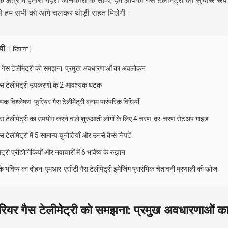
 क्षेत्र में हमारी गहरी जानकारी के साथ, हम आपको गैस टेलीमेट्री को सुचारू रूप
ससे हम सभी को आगे चलकर थोड़ी राहत मिलेगी।
ची
[
]
छिपाना
र गैस टेलीमेट्री को समझना: प्रमुख अवधारणाओं का अवलोकन
ैस टेलीमेट्री उपकरणों के 2 आवश्यक घटक
्मक विश्लेषण: फूरियर गैस टेलीमेट्री बनाम पारंपरिक विधियाँ
ैस टेलीमेट्री का उपयोग करने वाले शुरुआती लोगों के लिए 4 चरण-दर-चरण सेटअप गाइड
स टेलीमेट्री में 5 सामान्य चुनौतियाँ और उनसे कैसे निपटें
ेट्री प्रौद्योगिकियों और नवाचारों में 6 भविष्य के रुझान
ा के भविष्य का दोहन: एमआर-एसीटी गैस टेलीमेट्री इमेजिंग प्रारंभिक चेतावनी प्रणाली की खोज
रियर गैस टेलीमेट्री को समझना: प्रमुख अवधारणाओं