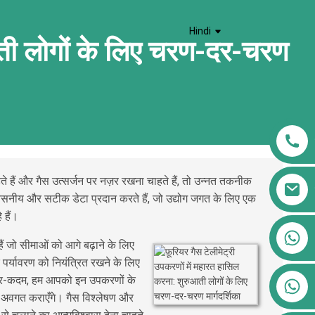
Hindi
ुआती लोगों के लिए चरण-दर-चरण
हैं और गैस उत्सर्जन पर नज़र रखना चाहते हैं, तो उन्नत तकनीक
्वसनीय और सटीक डेटा प्रदान करते हैं, जो उद्योग जगत के लिए एक
 हैं।
+86 13911556761
 जो सीमाओं को आगे बढ़ाने के लिए
+86 13811100776
पर्यावरण को नियंत्रित रखने के लिए
-कदम, हम आपको इन उपकरणों के
+86 13564951713
े अवगत कराएँगे। गैस विश्लेषण और