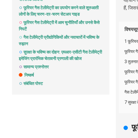
पहचान के
हैं, जि
फूरियर गैस टेलीमेट्री का उपयोग करने वाले शुरुआती
लोगों के लिए चरण-दर-चरण सेटअप गाइड
फूरियर गैस टेलीमेट्री में आम चुनौतियाँ और उनसे कैसे
निपटें
विषयसू
गैस टेलीमेट्री प्रौद्योगिकियों और नवाचारों में भविष्य के
1 फ़ूरिय
रुझान
फूरियर ग
सुरक्षा के भविष्य का दोहन: एमआर-एसीटी गैस टेलीमेट्री
इमेजिंग प्रारंभिक चेतावनी प्रणाली की खोज
3 तुलनात
सामान्य प्रश्नोत्तर
फूरियर ग
निष्कर्ष
फूरियर गै
संबंधित पोस्ट
गैस टेलीम
7 सुरक्ष
फू