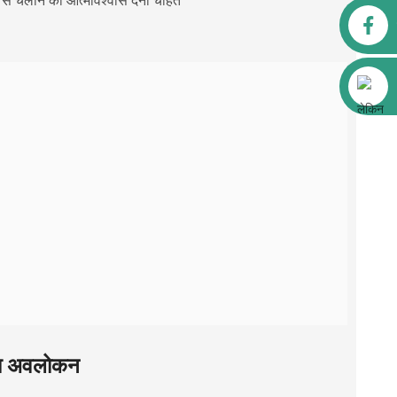
 से चलाने का आत्मविश्वास देना चाहते
फेसबुक
अलीबाबा
 का अवलोकन