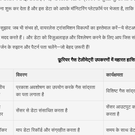
ा शुरू कर देता है और इस डेटा को आपके मॉनिटरिंग प्लेटफ़ॉर्म पर भेजता है, ताकि
ुझाव: जब भी संभव हो, वायरलेस ट्रांसमिशन विकल्पों का इस्तेमाल करें—ये सेटअ
 में मदद करते हैं। और डेटा को विज़ुअलाइज़ और विश्लेषण करने के लिए आप जिस सॉफ
र्जन के रुझान और पैटर्न पता चलेंगे—जो बेहद ज़रूरी हैं!
फ़ूरियर गैस टेलीमेट्री उपकरणों में महारत
विवरण
कार्यक्षमता
शीय
प्रकाश अवशोषण का उपयोग करके गैस सांद्रता
विशिष्ट गैस सांद्
क
का पता लगाता है
ल
सेंसर आउटपुट को 
सेंसर से डेटा संसाधित करता है
सर
करता है
लॉकर
माप डेटा रिकॉर्ड और संग्रहीत करता है
समय के साथ डेटा