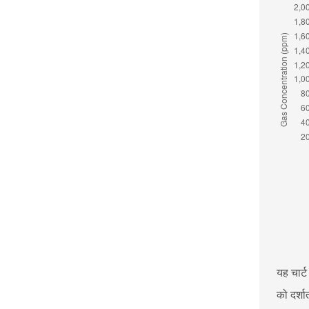
यह चार्ट
को दर्शा