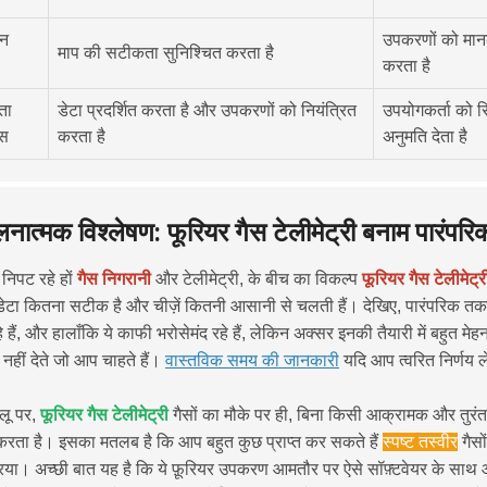
कन
उपकरणों को मान
माप की सटीकता सुनिश्चित करता है
करता है
्ता
डेटा प्रदर्शित करता है और उपकरणों को नियंत्रित
उपयोगकर्ता को 
ेस
करता है
अनुमति देता है
लनात्मक विश्लेषण: फूरियर गैस टेलीमेट्री बनाम पारंपरिक
िपट रहे हों
गैस निगरानी
और टेलीमेट्री, के बीच का विकल्प
फूरियर गैस टेलीमेट
टा कितना सटीक है और चीज़ें कितनी आसानी से चलती हैं। देखिए, पारंपरिक तकन
हे हैं, और हालाँकि ये काफी भरोसेमंद रहे हैं, लेकिन अक्सर इनकी तैयारी में बहु
 नहीं देते जो आप चाहते हैं।
वास्तविक समय की जानकारी
यदि आप त्वरित निर्णय 
ेलू पर,
फूरियर गैस टेलीमेट्री
गैसों का मौके पर ही, बिना किसी आक्रामक और तुरंत 
रता है। इसका मतलब है कि आप बहुत कुछ प्राप्त कर सकते हैं
स्पष्ट तस्वीर
गैसो
रिया। अच्छी बात यह है कि ये फ़ूरियर उपकरण आमतौर पर ऐसे सॉफ़्टवेयर के साथ 