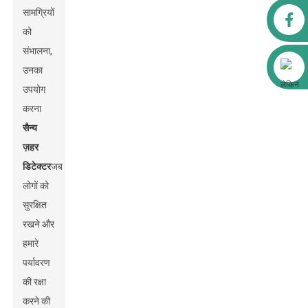
सामग्रियों
फेसबुक
को
संभालना,
अलीबाबा
उनका
उपयोग
करना
सैन्य
ज़हर
डिटेक्टर
जब
लोगों को
सुरक्षित
रखने और
हमारे
पर्यावरण
की रक्षा
करने की