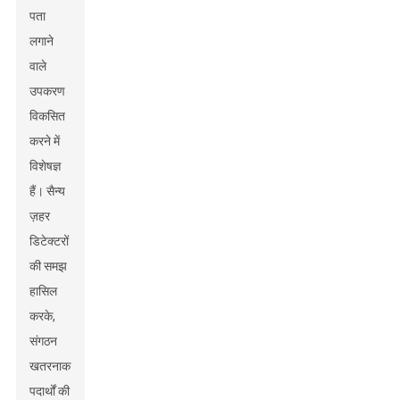
पता
लगाने
वाले
उपकरण
विकसित
करने में
विशेषज्ञ
हैं। सैन्य
ज़हर
डिटेक्टरों
की समझ
हासिल
करके,
संगठन
खतरनाक
पदार्थों की