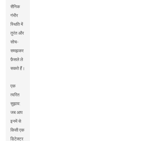
सैनिक
गंभीर
स्थिति में
तुरंत और
सोच-
समझकर
फ़ैसले ले
सकते हैं।
एक
त्वरित
सुझाव:
जब आप
इनमें से
किसी एक
डिटेक्टर