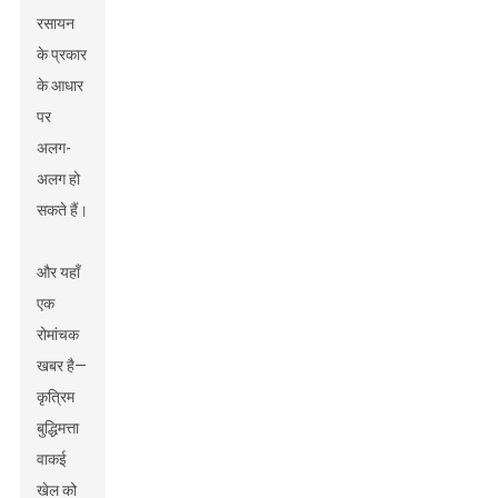
रसायन
के प्रकार
के आधार
पर
अलग-
अलग हो
सकते हैं।
और यहाँ
एक
रोमांचक
खबर है—
कृत्रिम
बुद्धिमत्ता
वाकई
खेल को