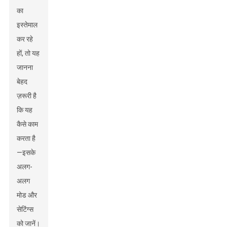
का
इस्तेमाल
कर रहे
हों, तो यह
जानना
बेहद
ज़रूरी है
कि यह
कैसे काम
करता है
—इसके
अलग-
अलग
मोड और
सेटिंग्स
को जानें।