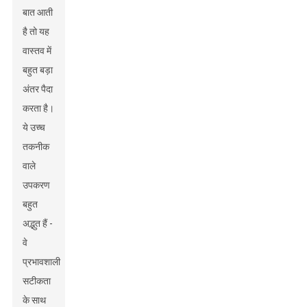
बात आती
है तो यह
वास्तव में
बहुत बड़ा
अंतर पैदा
करता है।
ये उच्च
तकनीक
वाले
उपकरण
बहुत
अद्भुत हैं -
वे
प्रभावशाली
सटीकता
के साथ