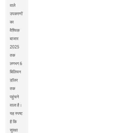
वाले
उपकरणों
का
वैश्विक
बाजार
2025
तक
लगभग 6
बिलियन
डॉलर
तक
पहुंचने
वाला है।
यह स्पष्ट
है कि
सुरक्षा