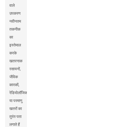
वाले
उपकरण
नवीनतम
तकनीक
का
इस्तेमाल
करके
खतरनाक
रसायनों,
जैविक
कारकों,
रेडियोलॉजिकल
या परमाणु
खतरों का
तुरंत पता
लगाते हैं