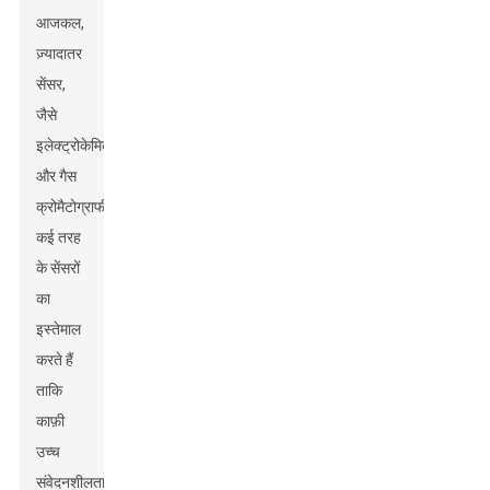
आजकल,
ज़्यादातर
सेंसर,
जैसे
इलेक्ट्रोकेमिकल
और गैस
क्रोमैटोग्राफी,
कई तरह
के सेंसरों
का
इस्तेमाल
करते हैं
ताकि
काफ़ी
उच्च
संवेदनशीलता