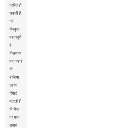
त्वरित हो
सकती हैं,
जो
बिल्कुल
महत्वपूर्ण
है।
दिलचस्प
बात यह है
कि
हालिया
उद्योग
रिपोर्ट
बताती हैं
कि गैस
का पता
लगाने