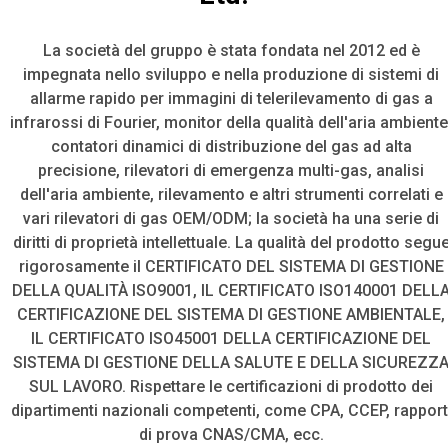
La società del gruppo è stata fondata nel 2012 ed è
impegnata nello sviluppo e nella produzione di sistemi di
allarme rapido per immagini di telerilevamento di gas a
infrarossi di Fourier, monitor della qualità dell'aria ambiente
contatori dinamici di distribuzione del gas ad alta
precisione, rilevatori di emergenza multi-gas, analisi
dell'aria ambiente, rilevamento e altri strumenti correlati e
vari rilevatori di gas OEM/ODM; la società ha una serie di
diritti di proprietà intellettuale. La qualità del prodotto segu
rigorosamente il CERTIFICATO DEL SISTEMA DI GESTIONE
DELLA QUALITÀ ISO9001, IL CERTIFICATO ISO140001 DELL
CERTIFICAZIONE DEL SISTEMA DI GESTIONE AMBIENTALE,
IL CERTIFICATO ISO45001 DELLA CERTIFICAZIONE DEL
SISTEMA DI GESTIONE DELLA SALUTE E DELLA SICUREZZ
SUL LAVORO. Rispettare le certificazioni di prodotto dei
dipartimenti nazionali competenti, come CPA, CCEP, rapport
di prova CNAS/CMA, ecc.