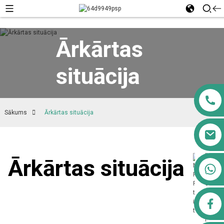
Ārkārtas
situācija
Sākums
Ārkārtas situācija
Ārkārtas situācija
+8613911556761
airppb123@gmail.com