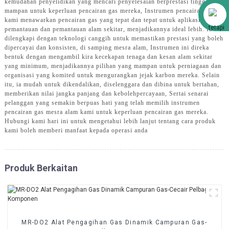
kemudahan penyelidikan yang mencari penyelesaian berprestasi tinggi dan
Alibaba
mampan untuk keperluan pencairan gas mereka, Instrumen pencairan gas
kami menawarkan pencairan gas yang tepat dan tepat untuk aplikasi,
pemantauan dan pemantauan alam sekitar, menjadikannya ideal lebih. Ia
dilengkapi dengan teknologi canggih untuk memastikan prestasi yang boleh
dipercayai dan konsisten, di samping mesra alam, Instrumen ini direka
bentuk dengan mengambil kira kecekapan tenaga dan kesan alam sekitar
yang minimum, menjadikannya pilihan yang mampan untuk perniagaan dan
organisasi yang komited untuk mengurangkan jejak karbon mereka. Selain
itu, ia mudah untuk dikendalikan, diselenggara dan dibina untuk bertahan,
memberikan nilai jangka panjang dan kebolehpercayaan, Sertai senarai
pelanggan yang semakin berpuas hati yang telah memilih instrumen
pencairan gas mesra alam kami untuk keperluan pencairan gas mereka.
Hubungi kami hari ini untuk mengetahui lebih lanjut tentang cara produk
kami boleh memberi manfaat kepada operasi anda
Produk Berkaitan
MR-DO2 Alat Pengagihan Gas Dinamik Campuran Gas-