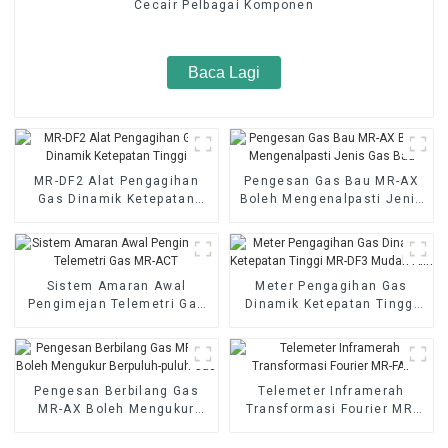
Cecair Pelbagai Komponen
Baca Lagi
MR-DF2 Alat Pengagihan
Pengesan Gas Bau MR-AX
Gas Dinamik Ketepatan
Boleh Mengenalpasti Jenis
Tinggi
Gas Bau
Sistem Amaran Awal
Meter Pengagihan Gas
Pengimejan Telemetri Gas
Dinamik Ketepatan Tinggi
MR-ACT
MR-DF3 Mudah Alih
Pengesan Berbilang Gas
Telemeter Inframerah
MR-AX Boleh Mengukur
Transformasi Fourier MR-
Berpuluh-puluh Gas
FAT