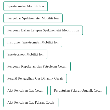
Spektrometer Mobiliti Ion
Pengeluar Spektrometer Mobiliti Ion
Pengesan Bahan Letupan Spektrometri Mobiliti Ion
Instrumen Spektrometri Mobiliti Ion
Spektroskopi Mobiliti Ion
Pengesan Kepekatan Gas Petroleum Cecair
Peranti Pengagihan Gas Dinamik Cecair
Alat Pencairan Gas Cecair
Peruntukan Pelarut Organik Cecair
Alat Pencairan Gas Pelarut Cecair