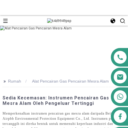
>>
Rumah
Alat Pencairan Gas Pencairan Mesra Alam
+8613911556761
Sedia Kecemasan: Instrumen Pencairan Gas
Mesra Alam Oleh Pengeluar Tertinggi
Memperkenalkan instrumen pencairan gas mesra alam daripada Beijing
airppb123@gmail.com
Airpbb Environmental Protection Equipment Co., Ltd. Instrumen pencairan
tercanggih ini direka bentuk untuk memenuhi keperluan industri dan