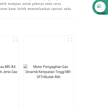
lebih mampan untuk pekerja anda serta
Alibaba
sistem kami boleh memanfaatkan operasi anda