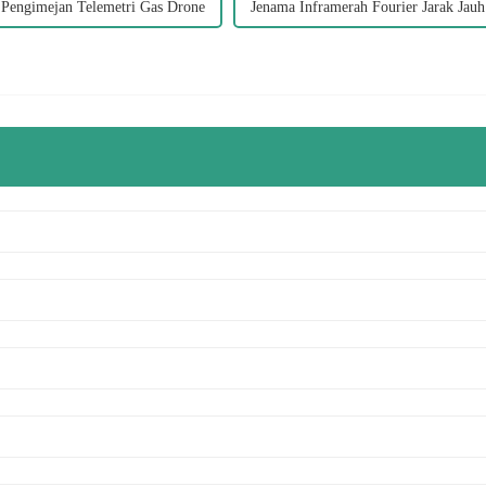
 Pengimejan Telemetri Gas Drone
Jenama Inframerah Fourier Jarak Jauh