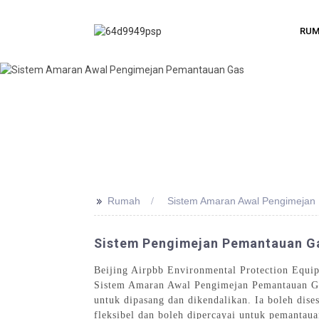
RU
>>
Rumah
Sistem Amaran Awal Pengimejan
Sistem Pengimejan Pemantauan Ga
Beijing Airpbb Environmental Protection Equi
Sistem Amaran Awal Pengimejan Pemantauan Gas
untuk dipasang dan dikendalikan. Ia boleh dis
fleksibel dan boleh dipercayai untuk pemanta