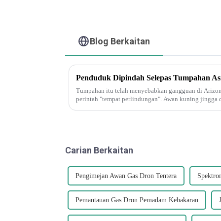
Blog Berkaitan
Tumpahan itu telah menyebabkan gangguan di Arizon
perintah "tempat perlindungan". Awan kuning jingga di
terurai dan menghasilkan nitrogen...
Carian Berkaitan
Pengimejan Awan Gas Dron Tentera
Spektrom
Pemantauan Gas Dron Pemadam Kebakaran