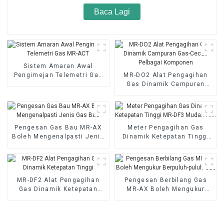
Baca Lagi
Sistem Amaran Awal
Pengimejan Telemetri Gas
MR-DO2 Alat Pengagihan
MR-ACT
Gas Dinamik Campuran
Gas-Cecair Pelbagai
Komponen
Pengesan Gas Bau MR-AX
Meter Pengagihan Gas
Boleh Mengenalpasti Jenis
Dinamik Ketepatan Tinggi
Gas Bau
MR-DF3 Mudah Alih
MR-DF2 Alat Pengagihan
Pengesan Berbilang Gas
Gas Dinamik Ketepatan
MR-AX Boleh Mengukur
Tinggi
Berpuluh-puluh Gas