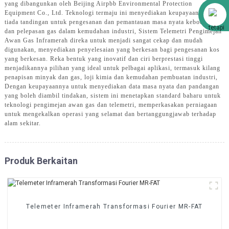
yang dibangunkan oleh Beijing Airpbb Environmental Protection
Alibaba
Equipment Co., Ltd. Teknologi termaju ini menyediakan keupayaan yang
tiada tandingan untuk pengesanan dan pemantauan masa nyata kebocoran
dan pelepasan gas dalam kemudahan industri, Sistem Telemetri Pengimejan
Awan Gas Inframerah direka untuk menjadi sangat cekap dan mudah
digunakan, menyediakan penyelesaian yang berkesan bagi pengesanan kos
yang berkesan. Reka bentuk yang inovatif dan ciri berprestasi tinggi
menjadikannya pilihan yang ideal untuk pelbagai aplikasi, termasuk kilang
penapisan minyak dan gas, loji kimia dan kemudahan pembuatan industri,
Dengan keupayaannya untuk menyediakan data masa nyata dan pandangan
yang boleh diambil tindakan, sistem ini menetapkan standard baharu untuk
teknologi pengimejan awan gas dan telemetri, memperkasakan perniagaan
untuk mengekalkan operasi yang selamat dan bertanggungjawab terhadap
alam sekitar.
Produk Berkaitan
Telemeter Inframerah Transformasi Fourier MR-FAT