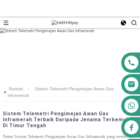
Rumah
Sistem Telemetri Pengimejan Awan Gas
>>
Inframerah
+8613911556761
Sistem Telemetri Pengimejan Awan Gas
Inframerah Terbaik Daripada Jenama Terkemuka
Di Timur Tengah
airppb123@gmail.com
Temui Sistem Telemetri Pengimejan Awan Gas Inframerah yang terobosan