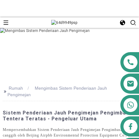
Rumah
Mengimbas Sistem Penderiaan Jauh
>>
Pengimejan
+8613911556761
Sistem Penderiaan Jauh Pengimejan Pengimbasan
Tentera Teratas - Pengeluar Utama
airppb123@gmail.com
Mempersembahkan Sistem Penderiaan Jauh Pengimejan Pengimbasan yang
canggih oleh Beijing Airpbb Environmental Protection Equipment Co., Ltd.