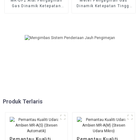
MR-DF2 Alat Pengagihan
Meter Pengagihan Gas
Gas Dinamik Ketepatan
Dinamik Ketepatan Tinggi
Tinggi
MR-DF3 Mudah Alih
Produk Terlaris
Pemantau Kualiti
Pemantau Kualiti