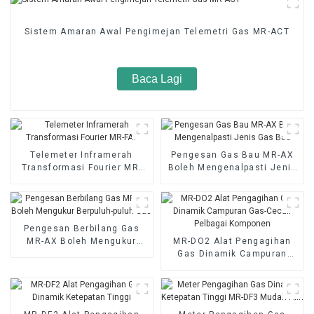
Sistem Amaran Awal Pengimejan Telemetri Gas MR-ACT
Baca Lagi
Telemeter Inframerah
Pengesan Gas Bau MR-AX
Transformasi Fourier MR-
Boleh Mengenalpasti Jenis
FAT
Gas Bau
Pengesan Berbilang Gas
MR-AX Boleh Mengukur
MR-DO2 Alat Pengagihan
Berpuluh-puluh Gas
Gas Dinamik Campuran
Gas-Cecair Pelbagai
Komponen