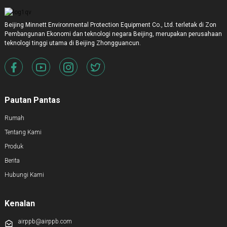
Beijing Minnett Environmental Protection Equipment Co., Ltd. terletak di Zon
Pembangunan Ekonomi dan teknologi negara Beijing, merupakan perusahaan
teknologi tinggi utama di Beijing Zhongguancun.
Pautan Pantas
Rumah
Tentang Kami
Produk
Berita
Hubungi Kami
Kenalan
airppb@airppb.com