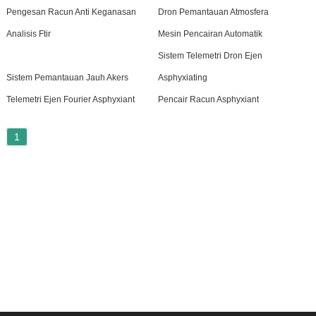
Pengesan Racun Anti Keganasan
Dron Pemantauan Atmosfera
Analisis Ftir
Mesin Pencairan Automatik
Sistem Telemetri Dron Ejen
Sistem Pemantauan Jauh Akers
Asphyxiating
Telemetri Ejen Fourier Asphyxiant
Pencair Racun Asphyxiant
1