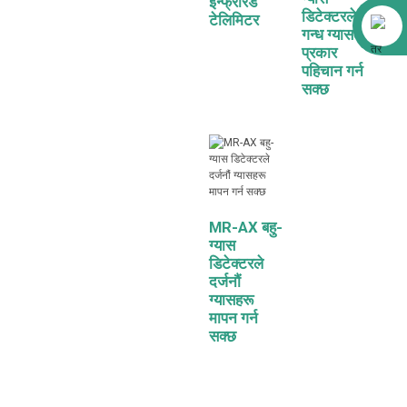
इन्फ्रारेड
डिटेक्टरले
टेलिमिटर
अलिबाबा
गन्ध ग्यासको
प्रकार
पहिचान गर्न
सक्छ
MR-AX बहु-
ग्यास
डिटेक्टरले
दर्जनौं
ग्यासहरू
मापन गर्न
सक्छ