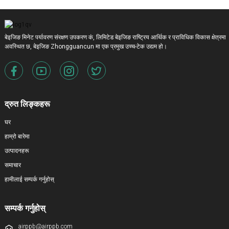
बेइजिङ मिनेट पर्यावरण संरक्षण उपकरण कं, लिमिटेड बेइजिङ राष्ट्रिय आर्थिक र प्राविधिक विकास क्षेत्रमा
अवस्थित छ, बेइजिङ Zhongguancun मा एक प्रमुख उच्च-टेक उद्यम हो।
द्रुत लिङ्कहरू
घर
हाम्रो बारेमा
उत्पादनहरू
समाचार
हामीलाई सम्पर्क गर्नुहोस्
सम्पर्क गर्नुहोस्
airppb@airppb.com