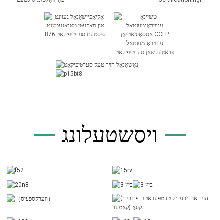
ויסשטעלונג