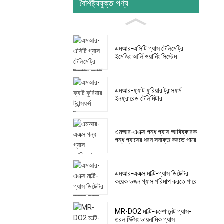
বৈশিষ্ট্যযুক্ত পণ্য
এমআর-এসিটি গ্যাস টেলিমেট্রি
ইমেজিং আর্লি ওয়ার্নিং সিস্টেম
এমআর-ফ্যাট ফুরিয়ার ট্রান্সফর্ম
ইনফ্রারেড টেলিমিটার
এমআর-এএক্স গন্ধ গ্যাস আবিষ্কারক
গন্ধ গ্যাসের ধরন সনাক্ত করতে পারে
এমআর-এএক্স মাল্টি-গ্যাস ডিটেক্টর
কয়েক ডজন গ্যাস পরিমাপ করতে পারে
MR-DO2 মাল্টি-কম্পোনেন্ট গ্যাস-
তরল মিক্সিং ডায়নামিক গ্যাস