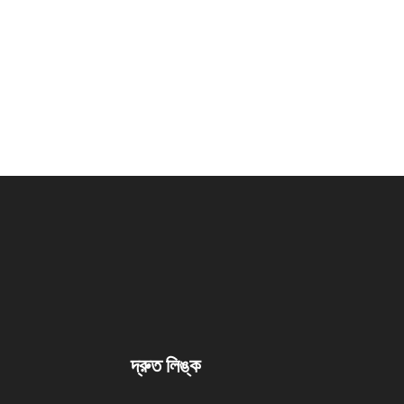
দ্রুত লিঙ্ক