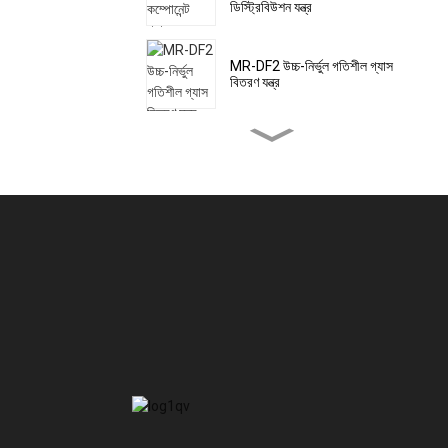
ডিস্ট্রিবিউশন যন্ত্র
MR-DF2 উচ্চ-নির্ভুল গতিশীল গ্যাস
বিতরণ যন্ত্র
MR-DF3 পোর্টেবল হাই-প্রিসিসিয়ান
ডায়নামিক গ্যাস ডিস্ট্রিবিউশন মিটার
এমআর-এ(এস) অ্যাম্বিয়েন্ট এয়ার
কোয়ালিটি মনিটর (স্বয়ংক্রিয় স্টেশন)
এমআর-এ(এম) অ্যাম্বিয়েন্ট এয়ার
কোয়ালিটি মনিটর (মাইক্রো এয়ার
স্টেশন)
এমআর-এ অ্যাম্বিয়েন্ট এয়ার
কোয়ালিটি মনিটর (পোর্টেবল)