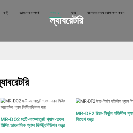
বাড়ি
আমাদের সম্পর্কে
পণ্য
খবর
আমাদের সাথে যোগাযোগ করুন
ল্যাবরেটরি
্যাবরেটরি
MR-DF2 উচ্চ-নির্ভুল গতিশীল গ্য
বিতরণ যন্ত্র
MR-DO2 মাল্টি-কম্পোনেন্ট গ্যাস-তরল
মিক্সিং ডায়নামিক গ্যাস ডিস্ট্রিবিউশন যন্ত্র