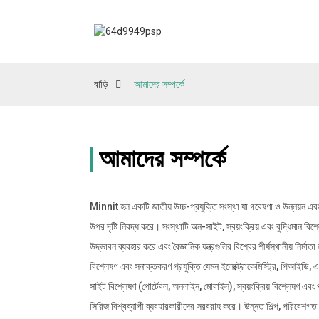
বাড়ি
আমাদের সম্পর্কে
আমাদের সম্পর্কে
Minnit হল একটি জাতীয় উচ্চ-প্রযুক্তি সংস্থা যা গবেষণা ও উন্নয়ন এবং নি
উপর দৃষ্টি নিবদ্ধ করে। সংস্থাটি অন-সাইট, স্বয়ংক্রিয় এবং বুদ্ধিমান বি
উদ্ভাবন ব্যবহার করে এবং বৈজ্ঞানিক যন্ত্রগুলির বিশ্বের শীর্ষস্থানীয় নির্মা
বিশ্লেষণ এবং সনাক্তকরণ প্রযুক্তি যেমন ইলেক্ট্রোকেমিস্ট্রি, পিআইডি, 
সাইট বিশ্লেষণ (পোর্টেবল, অনলাইন, মোবাইল), স্বয়ংক্রিয় বিশ্লেষণ এবং প
সিরিজ বিশ্বব্যাপী ব্যবহারকারীদের সরবরাহ করে। উন্নত শিল্প, পরিবেশগত পর