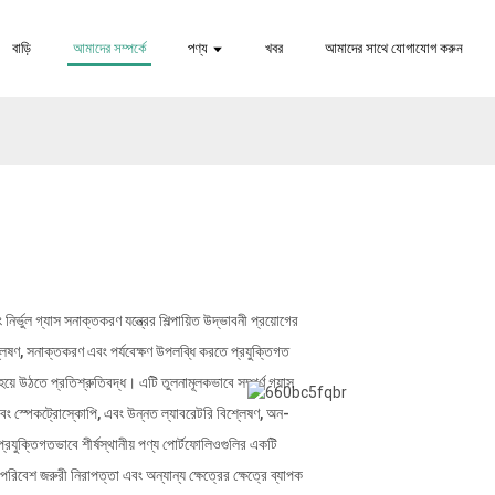
বাড়ি
আমাদের সম্পর্কে
পণ্য
খবর
আমাদের সাথে যোগাযোগ করুন
র্ভুল গ্যাস সনাক্তকরণ যন্ত্রের শিল্পায়িত উদ্ভাবনী প্রয়োগের
শ্লেষণ, সনাক্তকরণ এবং পর্যবেক্ষণ উপলব্ধি করতে প্রযুক্তিগত
তা হয়ে উঠতে প্রতিশ্রুতিবদ্ধ। এটি তুলনামূলকভাবে সম্পূর্ণ গ্যাস
এবং স্পেকট্রোস্কোপি, এবং উন্নত ল্যাবরেটরি বিশ্লেষণ, অন-
্রযুক্তিগতভাবে শীর্ষস্থানীয় পণ্য পোর্টফোলিওগুলির একটি
িবেশ জরুরী নিরাপত্তা এবং অন্যান্য ক্ষেত্রের ক্ষেত্রে ব্যাপক