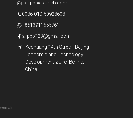
airppb@airppb.com
0086-010-50928608
+8613911556761
airppb123@gmail.com
Kechuang 14th Street, Beijing
Economic and Technology
Development Zone, Beijing,
China
 Search