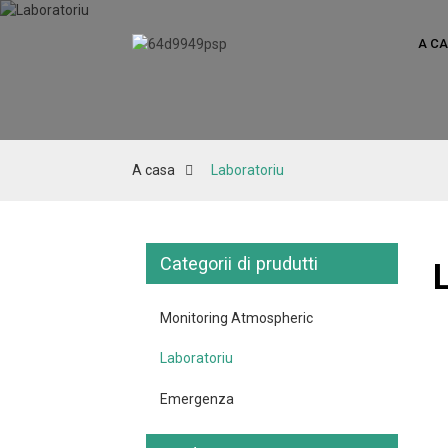
A C
A casa
Laboratoriu
Categorii di prudutti
Monitoring Atmospheric
Laboratoriu
Emergenza