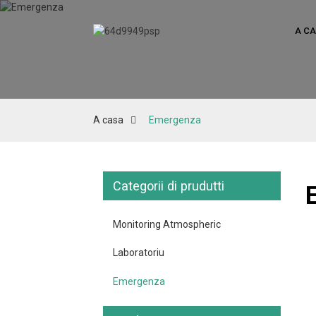
A C
A casa
Emergenza
Categorii di prudutti
Monitoring Atmospheric
Laboratoriu
Emergenza