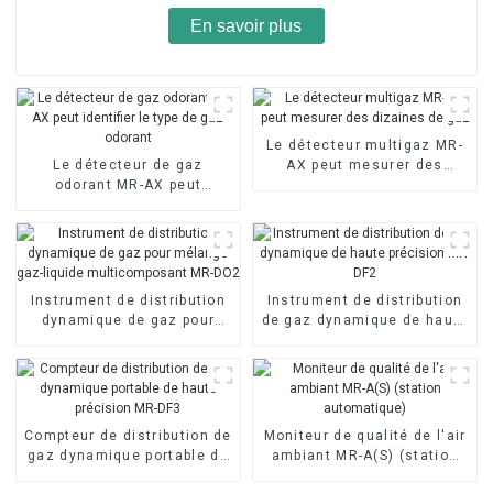
En savoir plus
Le détecteur multigaz MR-
Le détecteur de gaz
AX peut mesurer des
odorant MR-AX peut
dizaines de gaz
identifier le type de gaz
odorant
Instrument de distribution
Instrument de distribution
dynamique de gaz pour
de gaz dynamique de haute
mélange gaz-liquide
précision MR-DF2
multicomposant MR-DO2
Compteur de distribution de
Moniteur de qualité de l'air
gaz dynamique portable de
ambiant MR-A(S) (station
haute précision MR-DF3
automatique)