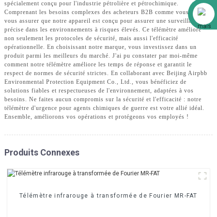
spécialement conçu pour l'industrie pétrolière et pétrochimique.
Alibaba
Comprenant les besoins complexes des acheteurs B2B comme vous, je peux
vous assurer que notre appareil est conçu pour assurer une surveillance
précise dans les environnements à risques élevés. Ce télémètre améliore
non seulement les protocoles de sécurité, mais aussi l'efficacité
opérationnelle. En choisissant notre marque, vous investissez dans un
produit parmi les meilleurs du marché. J'ai pu constater par moi-même
comment notre télémètre améliore les temps de réponse et garantit le
respect de normes de sécurité strictes. En collaborant avec Beijing Airpbb
Environmental Protection Equipment Co., Ltd., vous bénéficiez de
solutions fiables et respectueuses de l'environnement, adaptées à vos
besoins. Ne faites aucun compromis sur la sécurité et l'efficacité : notre
télémètre d'urgence pour agents chimiques de guerre est votre allié idéal.
Ensemble, améliorons vos opérations et protégeons vos employés !
Produits Connexes
Télémètre infrarouge à transformée de Fourier MR-FAT