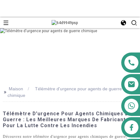
Maison
Télémètre d'urgence pour agents de guerre
>>
chimique
+8613911556761
Télémètre D'urgence Pour Agents Chimiques De
Guerre : Les Meilleures Marques De Fabricants
Pour La Lutte Contre Les Incendies
airppb123@gmail.com
Découvrez notre télémètre d'urgence pour agents chimiques de guerre,