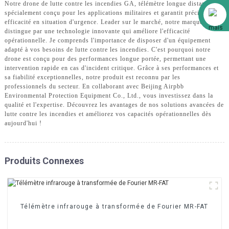
Notre drone de lutte contre les incendies GA, télémètre longue distance, est
Alibaba
spécialement conçu pour les applications militaires et garantit précision et
efficacité en situation d'urgence. Leader sur le marché, notre marque se
distingue par une technologie innovante qui améliore l'efficacité
opérationnelle. Je comprends l'importance de disposer d'un équipement
adapté à vos besoins de lutte contre les incendies. C'est pourquoi notre
drone est conçu pour des performances longue portée, permettant une
intervention rapide en cas d'incident critique. Grâce à ses performances et
sa fiabilité exceptionnelles, notre produit est reconnu par les
professionnels du secteur. En collaborant avec Beijing Airpbb
Environmental Protection Equipment Co., Ltd., vous investissez dans la
qualité et l'expertise. Découvrez les avantages de nos solutions avancées de
lutte contre les incendies et améliorez vos capacités opérationnelles dès
aujourd'hui !
Produits Connexes
Télémètre infrarouge à transformée de Fourier MR-FAT