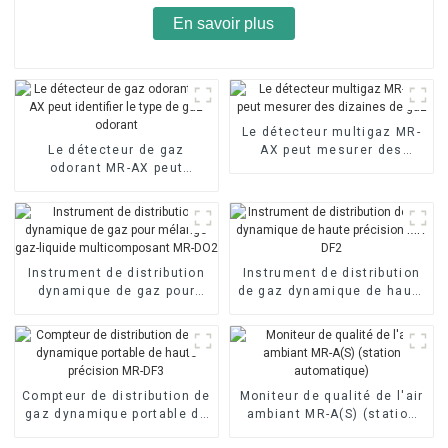
En savoir plus
Le détecteur multigaz MR-
Le détecteur de gaz
AX peut mesurer des
odorant MR-AX peut
dizaines de gaz
identifier le type de gaz
odorant
Instrument de distribution
Instrument de distribution
dynamique de gaz pour
de gaz dynamique de haute
mélange gaz-liquide
précision MR-DF2
multicomposant MR-DO2
Compteur de distribution de
Moniteur de qualité de l'air
gaz dynamique portable de
ambiant MR-A(S) (station
haute précision MR-DF3
automatique)