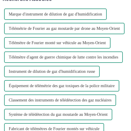
dramatique en ce moment », a
déclaré J...
Marque d'instrument de dilution de gaz d'humidification
Télémétrie de Fourier au gaz moutarde par drone au Moyen-Orient
Télémètre de Fourier monté sur véhicule au Moyen-Orient
Télémètre d'agent de guerre chimique de lutte contre les incendies
Instrument de dilution de gaz d'humidification russe
Équipement de télémétrie des gaz toxiques de la police militaire
Classement des instruments de télédétection des gaz nucléaires
Système de télédétection du gaz moutarde au Moyen-Orient
Fabricant de télémètres de Fourier montés sur véhicule