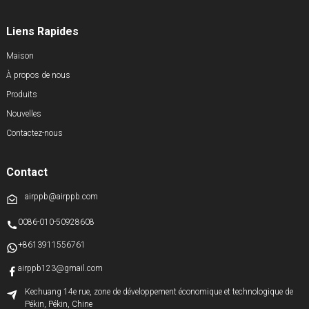
Liens Rapides
Maison
À propos de nous
Produits
Nouvelles
Contactez-nous
Contact
airppb@airppb.com
0086-010-50928608
+8613911556761
airppb123@gmail.com
Kechuang 14e rue, zone de développement économique et technologique de
Pékin, Pékin, Chine