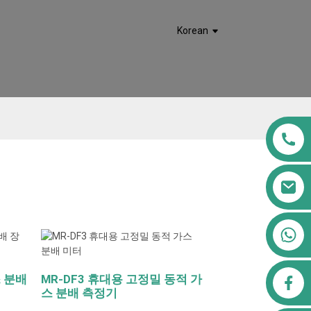
Korean
+8613911556761
스 분배
MR-DF3 휴대용 고정밀 동적 가
에어피피비123@gmail.com
스 분배 측정기