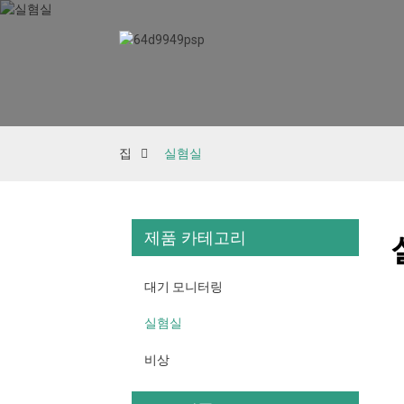
집
실혐실
제품 카테고리
대기 모니터링
실혐실
비상