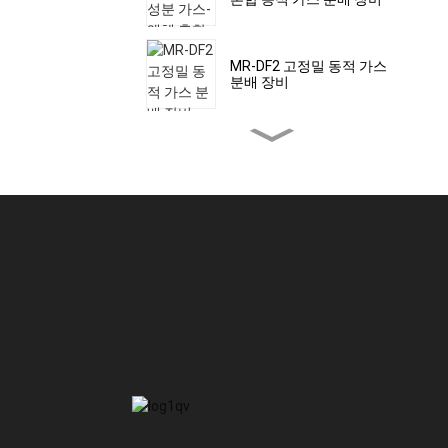
MR-DF2 고정밀 동적 가스
분배 장비
MR-DF3 휴대용 고정밀 동
적 가스 분배 측정기
MR-A(S) 대기질 모니터(자
동 스테이션)
MR-A(M) 대기질 모니터(마
이크로 에어 스테이션)
MR-A 대기질 모니터(휴대
용)