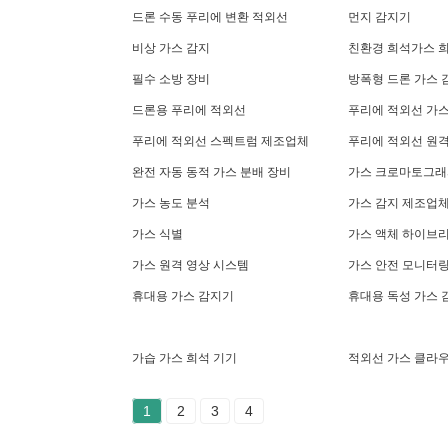
드론 수동 푸리에 변환 적외선
먼지 감지기
비상 가스 감지
친환경 희석가스 
필수 소방 장비
방폭형 드론 가스 
드론용 푸리에 적외선
푸리에 적외선 가
푸리에 적외선 스펙트럼 제조업체
푸리에 적외선 원격
완전 자동 동적 가스 분배 장비
가스 크로마토그래
가스 농도 분석
가스 감지 제조업
가스 식별
가스 액체 하이브리
가스 원격 영상 시스템
가스 안전 모니터링
휴대용 가스 감지기
휴대용 독성 가스 
가습 가스 희석 기기
적외선 가스 클라
1
2
3
4