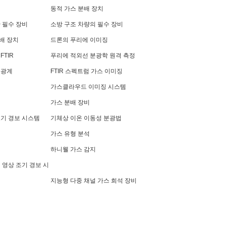
템
동적 가스 분배 장치
 필수 장비
소방 구조 차량의 필수 장비
배 장치
드론의 푸리에 이미징
FTIR
푸리에 적외선 분광학 원격 측정
분광계
FTIR 스펙트럼 가스 이미징
가스클라우드 이미징 시스템
가스 분배 장비
조기 경보 시스템
기체상 이온 이동성 분광법
가스 유형 분석
비
하니웰 가스 감지
 영상 조기 경보 시
지능형 다중 채널 가스 희석 장비