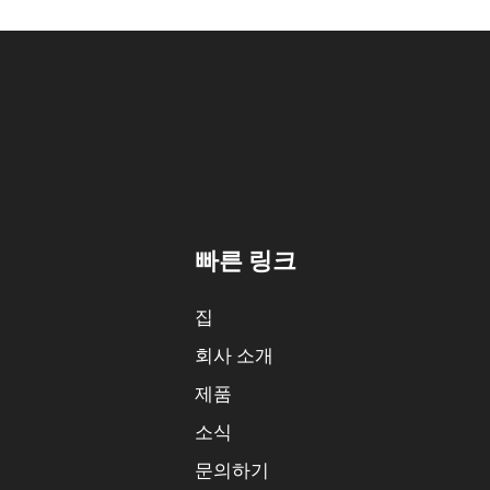
빠른 링크
집
회사 소개
제품
소식
문의하기