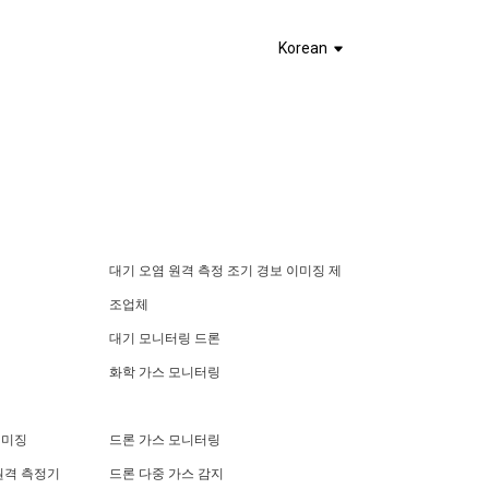
Korean
대기 오염 원격 측정 조기 경보 이미징 제
조업체
기
대기 모니터링 드론
화학 가스 모니터링
이미징
드론 가스 모니터링
원격 측정기
드론 다중 가스 감지