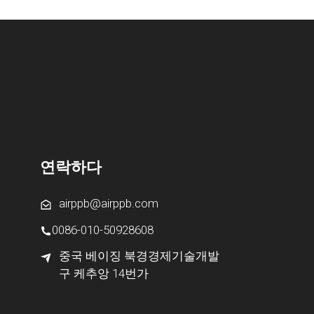
연락하다
airppb@airppb.com
0086-010-50928608
중국 베이징 북경경제기술개발
구 케추앙 14번가