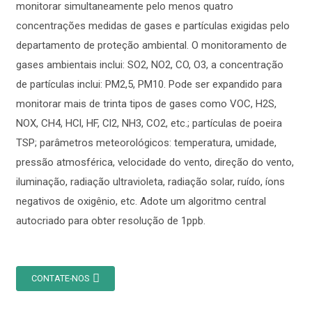
monitorar simultaneamente pelo menos quatro
concentrações medidas de gases e partículas exigidas pelo
departamento de proteção ambiental. O monitoramento de
gases ambientais inclui: SO2, NO2, CO, O3, a concentração
de partículas inclui: PM2,5, PM10. Pode ser expandido para
monitorar mais de trinta tipos de gases como VOC, H2S,
NOX, CH4, HCl, HF, Cl2, NH3, CO2, etc.; partículas de poeira
TSP; parâmetros meteorológicos: temperatura, umidade,
pressão atmosférica, velocidade do vento, direção do vento,
iluminação, radiação ultravioleta, radiação solar, ruído, íons
negativos de oxigênio, etc. Adote um algoritmo central
autocriado para obter resolução de 1ppb.
CONTATE-NOS