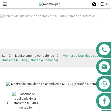
Lar
Monitoramento Atmosférico
Monitor de Qualidade do Ar
Ambiente MR-A(S) (Estação Automática)
+8613911556761
airppb123@gmail.com