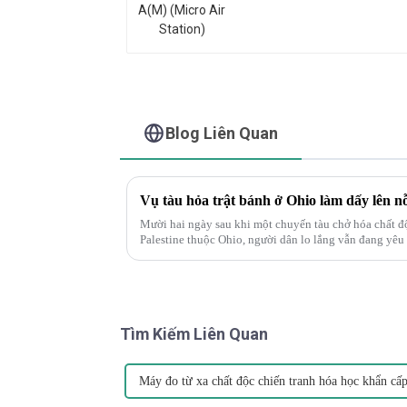
Blog Liên Quan
Mười hai ngày sau khi một chuyến tàu chở hóa chất độc
Palestine thuộc Ohio, người dân lo lắng vẫn đang yêu cầ
bi thảm", J...
Tìm Kiếm Liên Quan
Máy đo từ xa chất độc chiến tranh hóa học khẩn cấ