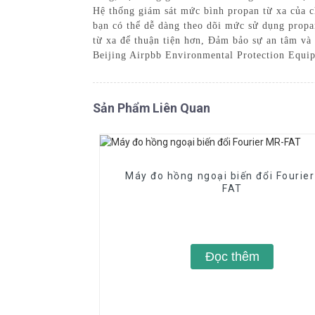
Hệ thống giám sát mức bình propan từ xa của ch
bạn có thể dễ dàng theo dõi mức sử dụng propa
từ xa để thuận tiện hơn, Đảm bảo sự an tâm và 
Beijing Airpbb Environmental Protection Equip
Sản Phẩm Liên Quan
Máy đo hồng ngoại biến đổi Fourie
FAT
Đọc thêm