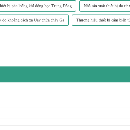
hiết bị pha loãng khí động học Trung Đông
Nhà sản xuất thiết bị đo t
 đo khoảng cách xa Uav chữa cháy Ga
Thương hiệu thiết bị cảm biến t