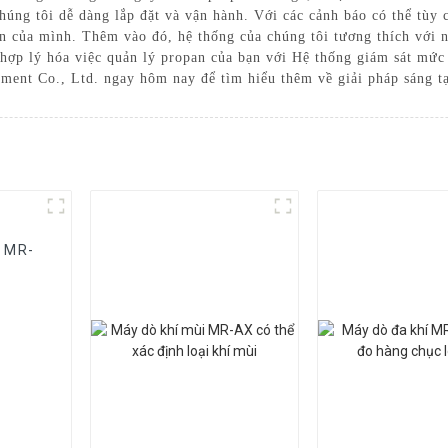
úng tôi dễ dàng lắp đặt và vận hành. Với các cảnh báo có thể tùy c
n của mình. Thêm vào đó, hệ thống của chúng tôi tương thích với n
hợp lý hóa việc quản lý propan của bạn với Hệ thống giám sát mức 
ment Co., Ltd. ngay hôm nay để tìm hiểu thêm về giải pháp sáng tạ
r MR-