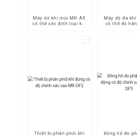
Máy dò khí mùi MR-AX
Máy dò đa kh
có thể xác định loại khí
có thể đo hà
mùi
loại kh
Thiết bị phân phối khí
Đồng hồ đo ph