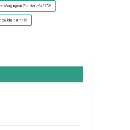
ừ xa hồng ngoại Fourier của UAV
ừ xa khí hạt nhân