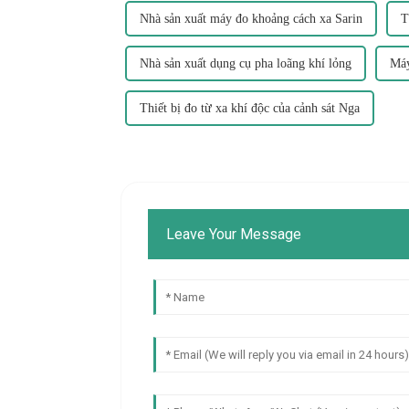
Nhà sản xuất máy đo khoảng cách xa Sarin
T
Nhà sản xuất dụng cụ pha loãng khí lỏng
Máy
Thiết bị đo từ xa khí độc của cảnh sát Nga
Leave Your Message