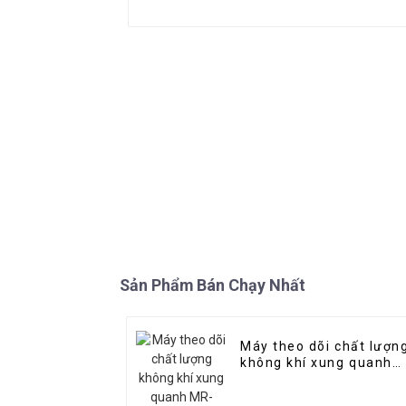
Sản Phẩm Bán Chạy Nhất
Máy theo dõi chất lượn
không khí xung quanh
MR-A(M) (Micro Air
Station)