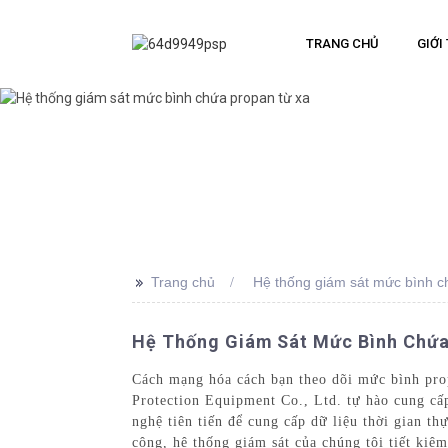
TRANG CHỦ
GIỚI
>>
Trang chủ
Hệ thống giám sát mức bình c
Hệ Thống Giám Sát Mức Bình Chứa
Cách mạng hóa cách bạn theo dõi mức bình prop
Protection Equipment Co., Ltd. tự hào cung cấ
nghệ tiên tiến để cung cấp dữ liệu thời gian t
công, hệ thống giám sát của chúng tôi tiết kiệ