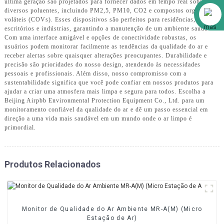
última geração são projetados para fornecer dados em tempo real sobre
Alibaba
diversos poluentes, incluindo PM2,5, PM10, CO2 e compostos orgânicos
voláteis (COVs). Esses dispositivos são perfeitos para residências,
escritórios e indústrias, garantindo a manutenção de um ambiente saudável.
Com uma interface amigável e opções de conectividade robustas, os
usuários podem monitorar facilmente as tendências da qualidade do ar e
receber alertas sobre quaisquer alterações preocupantes. Durabilidade e
precisão são prioridades do nosso design, atendendo às necessidades
pessoais e profissionais. Além disso, nosso compromisso com a
sustentabilidade significa que você pode confiar em nossos produtos para
ajudar a criar uma atmosfera mais limpa e segura para todos. Escolha a
Beijing Airpbb Environmental Protection Equipment Co., Ltd. para um
monitoramento confiável da qualidade do ar e dê um passo essencial em
direção a uma vida mais saudável em um mundo onde o ar limpo é
primordial.
Produtos Relacionados
Monitor de Qualidade do Ar Ambiente MR-A(M) (Micro
Estação de Ar)