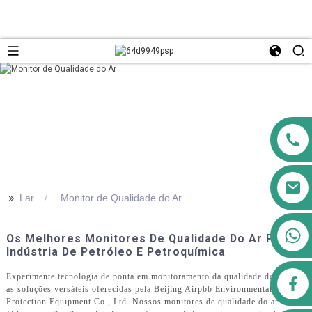
>>
Lar
Monitor de Qualidade do Ar
+8613911556761
Os Melhores Monitores De Qualidade Do Ar Para A
Indústria De Petróleo E Petroquímica
Experimente tecnologia de ponta em monitoramento da qualidade do ar com
airppb123@gmail.com
as soluções versáteis oferecidas pela Beijing Airpbb Environmental
Protection Equipment Co., Ltd. Nossos monitores de qualidade do ar de