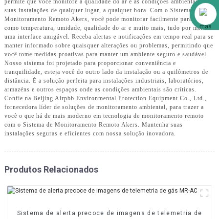
permite que você monitore a qualidade do ar e as condições ambientais de
Alibaba
suas instalações de qualquer lugar, a qualquer hora. Com o Sistema de
Monitoramento Remoto Akers, você pode monitorar facilmente parâmetros
como temperatura, umidade, qualidade do ar e muito mais, tudo por meio de
uma interface amigável. Receba alertas e notificações em tempo real para se
manter informado sobre quaisquer alterações ou problemas, permitindo que
você tome medidas proativas para manter um ambiente seguro e saudável.
Nosso sistema foi projetado para proporcionar conveniência e
tranquilidade, esteja você do outro lado da instalação ou a quilômetros de
distância. É a solução perfeita para instalações industriais, laboratórios,
armazéns e outros espaços onde as condições ambientais são críticas.
Confie na Beijing Airpbb Environmental Protection Equipment Co., Ltd.,
fornecedora líder de soluções de monitoramento ambiental, para trazer a
você o que há de mais moderno em tecnologia de monitoramento remoto
com o Sistema de Monitoramento Remoto Akers. Mantenha suas
instalações seguras e eficientes com nossa solução inovadora.
Produtos Relacionados
Sistema de alerta precoce de imagens de telemetria de