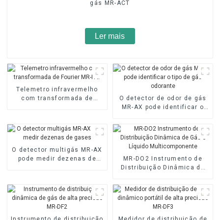
gás MR-ACT
Ler mais
Telemetro infravermelho
com transformada de
O detector de odor de gás
Fourier MR-FAT
MR-AX pode identificar o
tipo de gás odorante
O detector multigás MR-AX
pode medir dezenas de
MR-DO2 Instrumento de
gases
Distribuição Dinâmica de
Gás e Líquido
Multicomponente
Instrumento de distribuição
Medidor de distribuição de