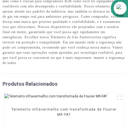
mão como é crucial para compradores B2B como você ter equipamentos
Alibaba
confiáveis ​​com alto desempenho e confiabilidade. Nosso telemetro não
apenas atende aos padrões da indústria, mas também se destaca na detecção
de gás em tempo real para ambientes perigosos. Como comprador, você
deseja uma marca que priorize qualidade e confiabilidade, e é exatamente
isso que oferecemos. Nossos dispositivos são projetados com o usuário
final em mente, garantindo que você possa agir rapidamente em
emergências. Escolher nosso Telemetro de Gás Antiterrorista significa
investir em proteção e tranquilidade. Em um mundo onde a segurança não
pode ser comprometida, recomendo que você conheça nossa marca. Vamos
garantir que suas operações sejam apoiadas por tecnologia confiável, para
que você possa se concentrar no que é mais importante: manter a segurança
de todos.
Produtos Relacionados
Telemetro infravermelho com transformada de Fourier
MR-FAT