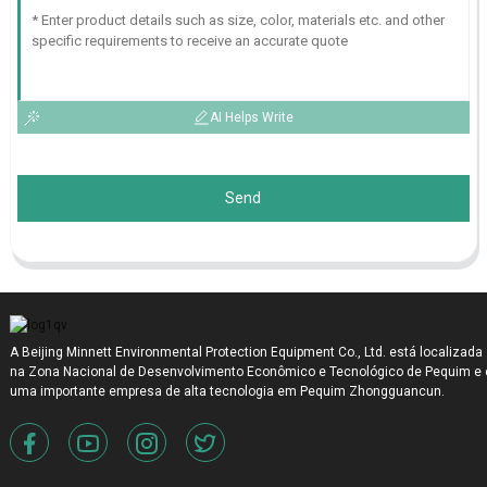
AI Helps Write
Send
A Beijing Minnett Environmental Protection Equipment Co., Ltd. está localizada
na Zona Nacional de Desenvolvimento Econômico e Tecnológico de Pequim e 
uma importante empresa de alta tecnologia em Pequim Zhongguancun.