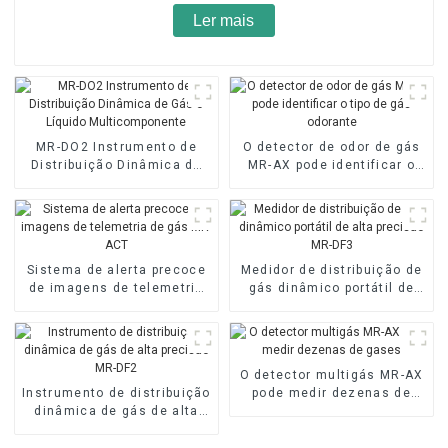
Ler mais
MR-DO2 Instrumento de
O detector de odor de gás
Distribuição Dinâmica de
MR-AX pode identificar o
Gás e Líquido
tipo de gás odorante
Multicomponente
Sistema de alerta precoce
Medidor de distribuição de
de imagens de telemetria
gás dinâmico portátil de
de gás MR-ACT
alta precisão MR-DF3
O detector multigás MR-AX
Instrumento de distribuição
pode medir dezenas de
dinâmica de gás de alta
gases
precisão MR-DF2