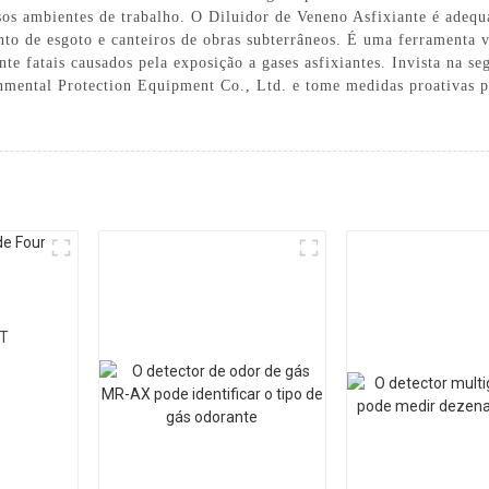
ersos ambientes de trabalho. O Diluidor de Veneno Asfixiante é ade
nto de esgoto e canteiros de obras subterrâneos. É uma ferramenta v
te fatais causados ​​pela exposição a gases asfixiantes. Invista na 
mental Protection Equipment Co., Ltd. e tome medidas proativas pa
AT