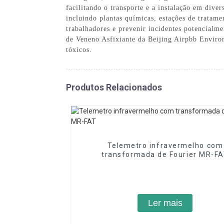
facilitando o transporte e a instalação em div
incluindo plantas químicas, estações de tratame
trabalhadores e prevenir incidentes potencialmen
de Veneno Asfixiante da Beijing Airpbb Environ
tóxicos.
Produtos Relacionados
Telemetro infravermelho com
transformada de Fourier MR-F
Ler mais