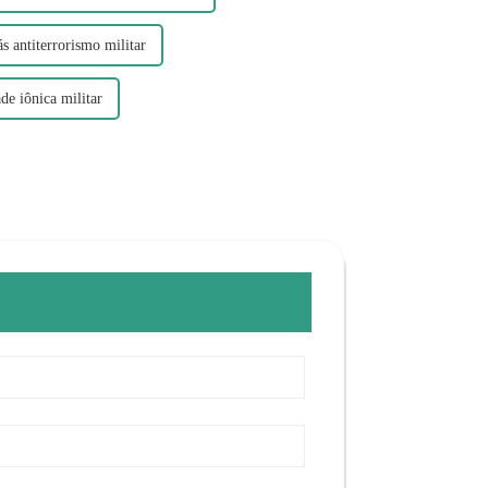
s antiterrorismo militar
de iônica militar