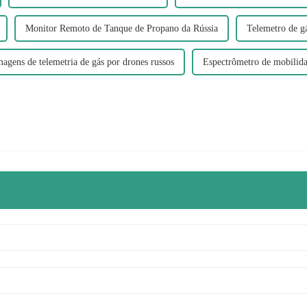
Monitor Remoto de Tanque de Propano da Rússia
Telemetro de gá
magens de telemetria de gás por drones russos
Espectrômetro de mobilida