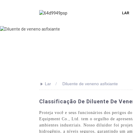
LAR
>>
Lar
Diluente de veneno asfixiante
Classificação De Diluente De Vene
Proteja você e seus funcionários dos perigos d
Equipment Co., Ltd. tem o orgulho de apresenta
ambientes industriais. Nosso diluidor foi proj
hidrogênio, a níveis seguros, garantindo um am