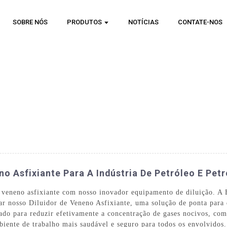
SOBRE NÓS
PRODUTOS
NOTÍCIAS
CONTATE-NOS
no Asfixiante Para A Indústria De Petróleo E Pet
o veneno asfixiante com nosso inovador equipamento de diluição. A
r nosso Diluidor de Veneno Asfixiante, uma solução de ponta para d
etado para reduzir efetivamente a concentração de gases nocivos, c
biente de trabalho mais saudável e seguro para todos os envolvidos.