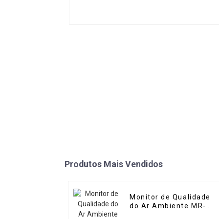
Produtos Mais Vendidos
Monitor de Qualidade
do Ar Ambiente MR-
A(M) (Micro Estação de