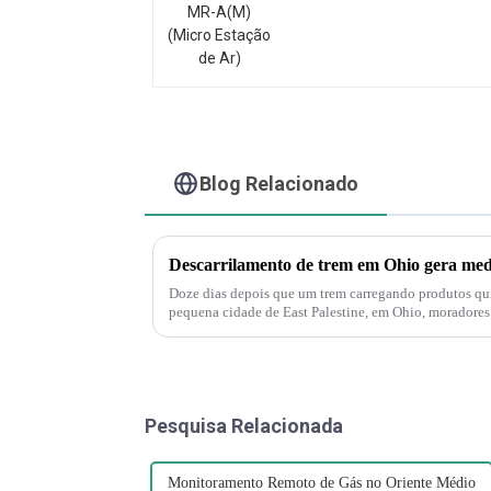
Ar)
Blog Relacionado
Doze dias depois que um trem carregando produtos quí
pequena cidade de East Palestine, em Ohio, moradores
muito dramático agora", disse J...
Pesquisa Relacionada
Monitoramento Remoto de Gás no Oriente Médio