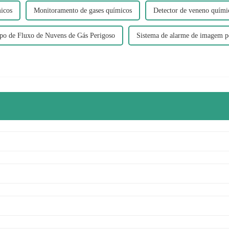
icos
Monitoramento de gases químicos
Detector de veneno quími
mpo de Fluxo de Nuvens de Gás Perigoso
Sistema de alarme de imagem po