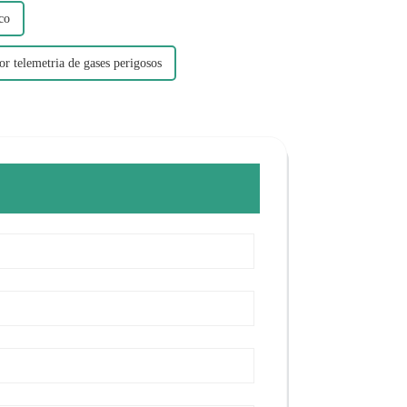
co
r telemetria de gases perigosos