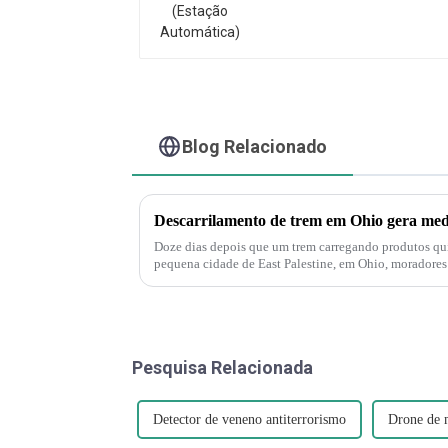
Blog Relacionado
Doze dias depois que um trem carregando produtos quí
pequena cidade de East Palestine, em Ohio, moradores
muito dramático agora", disse J...
Pesquisa Relacionada
Detector de veneno antiterrorismo
Drone de 