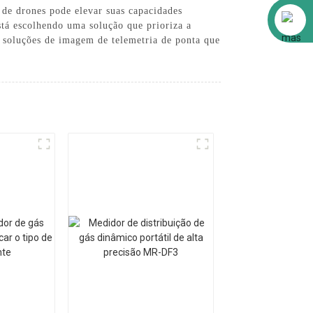
de drones pode elevar suas capacidades
Alibaba
stá escolhendo uma solução que prioriza a
m soluções de imagem de telemetria de ponta que