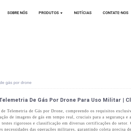
SOBRE NÓS
PRODUTOS
NOTÍCIAS
CONTATE-NOS
 de gás por drone
elemetria De Gás Por Drone Para Uso Militar | C
de Telemetria de Gás por Drone, compreendo os requisitos exclusiv
ação de imagens de gás em tempo real, cruciais para a segurança e
 testes rigorosos e classificação em diversas certificações do seto
es necessidades das operações militares, garantindo coleta precisa d