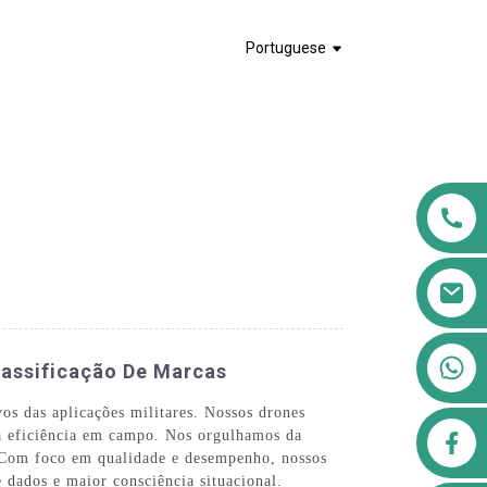
Portuguese
+8613911556761
lassificação De Marcas
os das aplicações militares. Nossos drones
airppb123@gmail.com
 a eficiência em campo. Nos orgulhamos da
r. Com foco em qualidade e desempenho, nossos
e dados e maior consciência situacional.