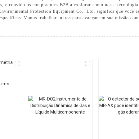
os, e convido os compradores B2B a explorar como nossa tecnologia 
Environmental Protection Equipment Co., Ltd. significa que você e
 específicas. Vamos trabalhar juntos para avançar em sua missão co
gens