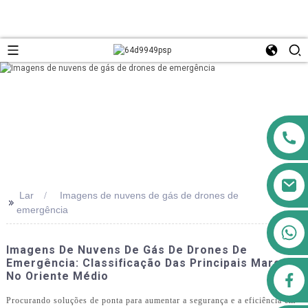
Lar
Imagens de nuvens de gás de drones de
>>
emergência
+8613911556761
Imagens De Nuvens De Gás De Drones De
Emergência: Classificação Das Principais Marcas
No Oriente Médio
airppb123@gmail.com
Procurando soluções de ponta para aumentar a segurança e a eficiência em