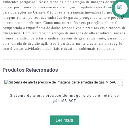
ambientes perigosos? Nossa tecnologia de geração de imagens de nuvens
Alibaba
de gás por drones de emergência é a solução. Projetada especificamente
para operações no Oriente Médio, esta ferramenta inovadora fornece
imagens em tempo real das emissões de gases, protegendo tanto o pessoal
quanto o meio ambiente. Como uma marca líder em proteção ambiental,
compreendo a importância de dados responsivos e precisos em situações de
emergência. Com recursos de geração de imagens de alta resolução, nossos
drones permitem detectar e analisar nuvens de gás rapidamente, garantindo
uma tomada de decisão ágil. Isso é particularmente crucial em uma região
com diversas atividades industriais e desafios ambientais complexos.
Produtos Relacionados
Sistema de alerta precoce de imagens de telemetria de
gás MR-ACT
Ler mais