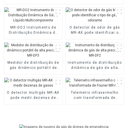
MR-DO2 Instrumento de
O detector de odor de gás
Distribuição Dinâmica de
MR-AX pode identificar o
Gás e Líquido
tipo de gás odorante
Multicomponente
Medidor de distribuição de
Instrumento de distribuição
gás dinâmico portátil de
dinâmica de gás de alta
alta precisão MR-DF3
precisão MR-DF2
O detector multigás MR-AX
Telemetro infravermelho
pode medir dezenas de
com transformada de
gases
Fourier MR-FAT