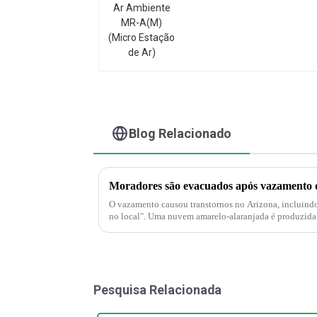
A(M) (Micro Estação de
Ar)
Blog Relacionado
O vazamento causou transtornos no Arizona, incluind
no local". Uma nuvem amarelo-alaranjada é produzida 
decompõe e produz nitrogênio...
Pesquisa Relacionada