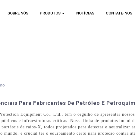
SOBRE NÓS
PRODUTOS
NOTÍCIAS
CONTATE-NOS
smo
nciais Para Fabricantes De Petróleo E Petroquí
otection Equipment Co., Ltd., tem o orgulho de apresentar nossos 
públicos e infraestruturas críticas. Nossa linha de produtos inclui d
 portáteis de raios-X, todos projetados para detectar e neutralizar 
o mundo, é crucial ter o equipamento certo para proteção contra a