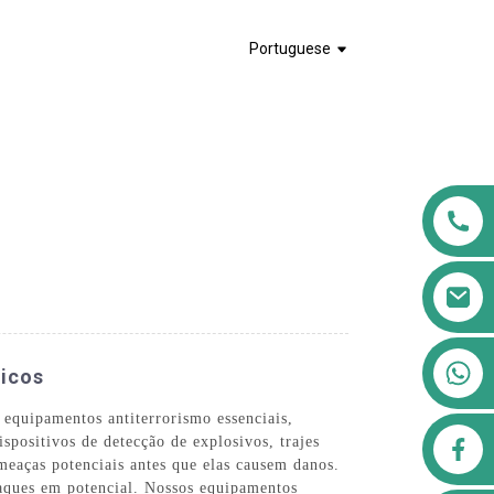
Portuguese
+8613911556761
micos
equipamentos antiterrorismo essenciais,
airppb123@gmail.com
ispositivos de detecção de explosivos, trajes
ameaças potenciais antes que elas causem danos.
taques em potencial. Nossos equipamentos