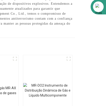
ização de dispositivos explosivos. Entendemos a
Alibaba
nuamente atualizados para garantir que
uipment Co., Ltd., temos o compromisso de
amentos antiterrorismo contam com a confiança
ra manter as pessoas protegidas da ameaça do