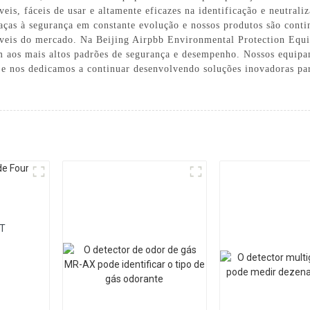
veis, fáceis de usar e altamente eficazes na identificação e neutral
ças à segurança em constante evolução e nossos produtos são conti
áveis ​​do mercado. Na Beijing Airpbb Environmental Protection Eq
am aos mais altos padrões de segurança e desempenho. Nossos equip
 e nos dedicamos a continuar desenvolvendo soluções inovadoras pa
AT