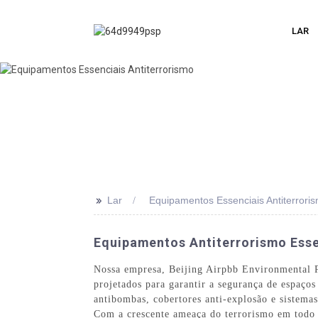
LAR
>>
Lar
Equipamentos Essenciais Antiterrori
Equipamentos Antiterrorismo Esse
Nossa empresa, Beijing Airpbb Environmental Pr
projetados para garantir a segurança de espaços 
antibombas, cobertores anti-explosão e sistemas
Com a crescente ameaça do terrorismo em todo 