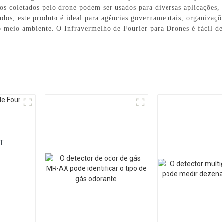
os coletados pelo drone podem ser usados ​​para diversas aplicações
ados, este produto é ideal para agências governamentais, organizaçõe
meio ambiente. O Infravermelho de Fourier para Drones é fácil de 
.
AT