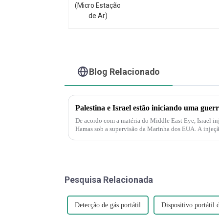
Blog Relacionado
De acordo com a matéria do Middle East Eye, Israel in
Hamas sob a supervisão da Marinha dos EUA. A injeção
também é compreensível...
Pesquisa Relacionada
Detecção de gás portátil
Dispositivo portátil 