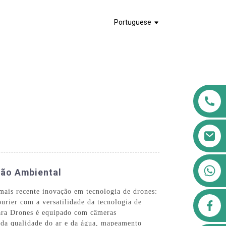
Portuguese
+8613911556761
ção Ambiental
mais recente inovação em tecnologia de drones:
airppb123@gmail.com
urier com a versatilidade da tecnologia de
ara Drones é equipado com câmeras
s da qualidade do ar e da água, mapeamento