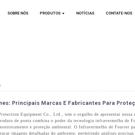
SOBRE NÓS
PRODUTOS
NOTÍCIAS
CONTATE-NOS
s
nes: Principais Marcas E Fabricantes Para Prote
rotection Equipment Co., Ltd., tem o orgulho de apresentar nossa 
roduto de ponta combina o poder da tecnologia infravermelha de Fo
monitoramento e proteção ambiental. O Infravermelho de Fourier p
turar imagens detalhadas do ambiente, permitindo análises precisa