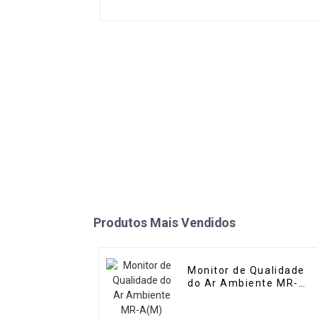
Produtos Mais Vendidos
Monitor de Qualidade
do Ar Ambiente MR-
A(M) (Micro Estação de
Ar)