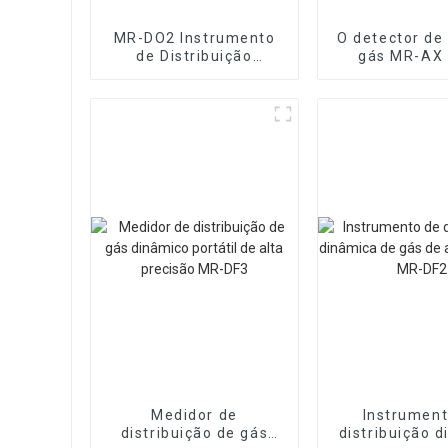
MR-DO2 Instrumento
O detector de
de Distribuição
gás MR-AX
Dinâmica de Gás e
identificar o 
Líquido
gás odora
Multicomponente
Medidor de
Instrument
distribuição de gás
distribuição 