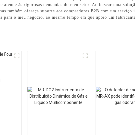
ele atende às rigorosas demandas do meu setor. Ao buscar uma soluçã
 mas também ofereça suporte aos compradores B2B com um serviço i
ança para o meu negócio, ao mesmo tempo em que apoio um fabrican
AT