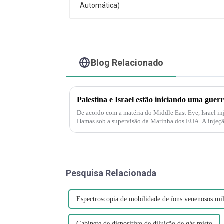
Blog Relacionado
De acordo com a matéria do Middle East Eye, Israel in
Hamas sob a supervisão da Marinha dos EUA. A injeção
também é compreensível...
Pesquisa Relacionada
Espectroscopia de mobilidade de íons venenosos mil
Gabinete de dispositivo de diluição de gás misto