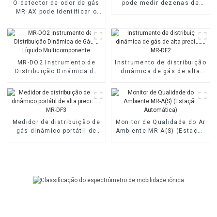
O detector de odor de gás
pode medir dezenas de
MR-AX pode identificar o
gases
tipo de gás odorante
MR-DO2 Instrumento de
Instrumento de distribuição
Distribuição Dinâmica de
dinâmica de gás de alta
Gás e Líquido
precisão MR-DF2
Multicomponente
Medidor de distribuição de
Monitor de Qualidade do Ar
gás dinâmico portátil de
Ambiente MR-A(S) (Estação
alta precisão MR-DF3
Automática)