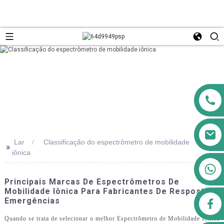
Lar
Classificação do espectrômetro de mobilidade
>>
iônica
+8613911556761
Principais Marcas De Espectrômetros De
Mobilidade Iônica Para Fabricantes De Resposta A
Emergências
airppb123@gmail.com
Quando se trata de selecionar o melhor Espectrômetro de Mobilidade Iônica