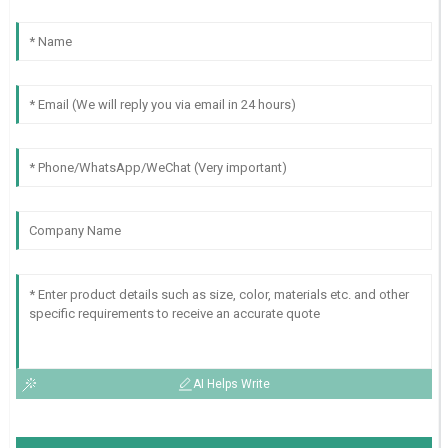
AI Helps Write