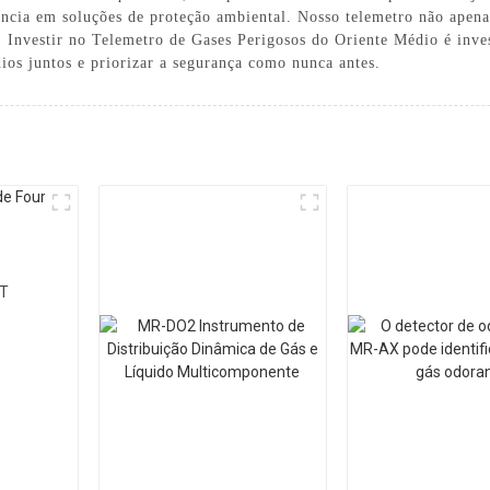
ência em soluções de proteção ambiental. Nosso telemetro não apena
s. Investir no Telemetro de Gases Perigosos do Oriente Médio é inv
ios juntos e priorizar a segurança como nunca antes.
AT