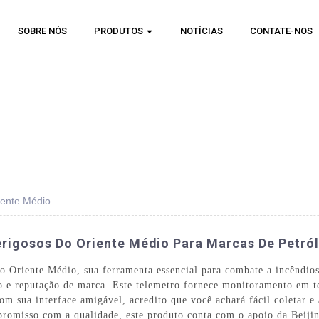
SOBRE NÓS
PRODUTOS
NOTÍCIAS
CONTATE-NOS
iente Médio
erigosos Do Oriente Médio Para Marcas De Petró
 Oriente Médio, sua ferramenta essencial para combate a incêndios 
e reputação de marca. Este telemetro fornece monitoramento em te
m sua interface amigável, acredito que você achará fácil coletar e 
romisso com a qualidade, este produto conta com o apoio da Beij