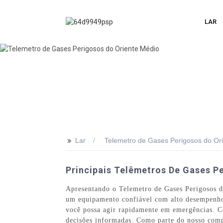
LAR
>>
Lar
Telemetro de Gases Perigosos do Or
Principais Telêmetros De Gases P
Apresentando o Telemetro de Gases Perigosos do
um equipamento confiável com alto desempenho 
você possa agir rapidamente em emergências. Co
decisões informadas. Como parte do nosso comp