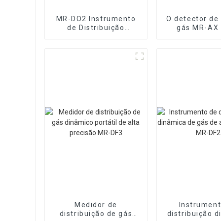
MR-DO2 Instrumento
O detector de
de Distribuição
gás MR-AX
Dinâmica de Gás e
identificar o 
Líquido
gás odora
Multicomponente
Medidor de
Instrument
distribuição de gás
distribuição 