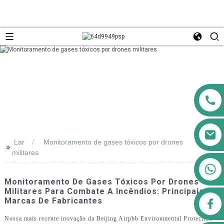
Lar
Monitoramento de gases tóxicos por drones
>>
militares
+8613911556761
Monitoramento De Gases Tóxicos Por Drones
Militares Para Combate A Incêndios: Principais
Marcas De Fabricantes
airppb123@gmail.com
Nossa mais recente inovação da Beijing Airpbb Environmental Protection