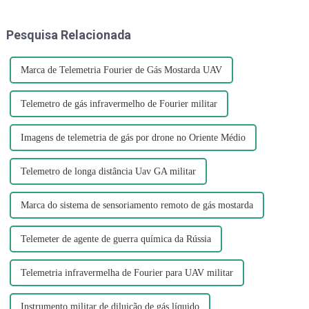
gás nervoso por Israel nos
é produzida pelo ácido nítrico
túneis também é
quando ele se decompõe e
Pesquisa Relacionada
compreensível...
produz nitrogênio...
Marca de Telemetria Fourier de Gás Mostarda UAV
Telemetro de gás infravermelho de Fourier militar
Imagens de telemetria de gás por drone no Oriente Médio
Telemetro de longa distância Uav GA militar
Marca do sistema de sensoriamento remoto de gás mostarda
Telemeter de agente de guerra química da Rússia
Telemetria infravermelha de Fourier para UAV militar
Instrumento militar de diluição de gás líquido