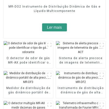
MR-DO2 Instrumento de Distribuição Dinâmica de Gás e
Líquido Multicomponente
Ler mais
O detector de odor de gás
Sistema de alerta precoce
MR-AX pode identificar o
de imagens de telemetria
tipo de gás odorante
de gás MR-ACT
Medidor de distribuição de
Instrumento de distribuição
gás dinâmico portátil de
dinâmica de gás de alta
alta precisão MR-DF3
precisão MR-DF2