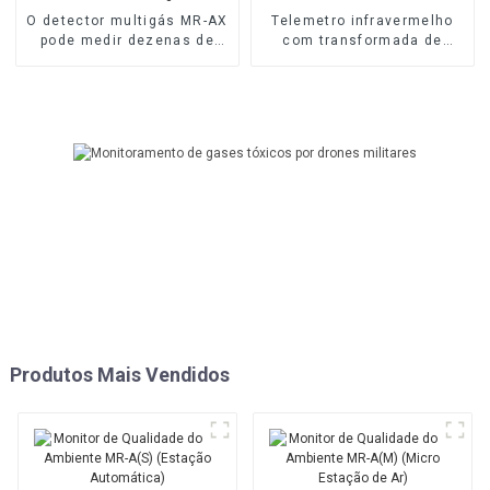
O detector multigás MR-AX
Telemetro infravermelho
pode medir dezenas de
com transformada de
gases
Fourier MR-FAT
Produtos Mais Vendidos