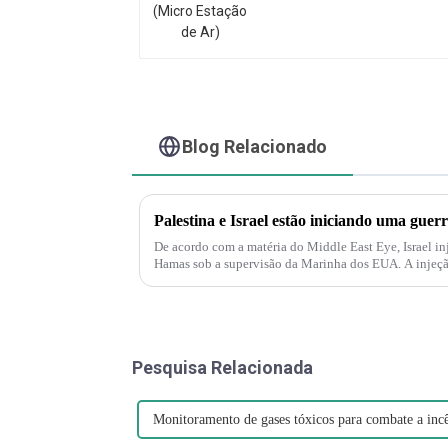
Blog Relacionado
De acordo com a matéria do Middle East Eye, Israel in
Hamas sob a supervisão da Marinha dos EUA. A injeção
também é compreensível...
Pesquisa Relacionada
Monitoramento de gases tóxicos para combate a inc