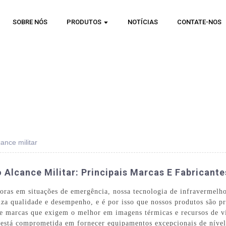
SOBRE NÓS
PRODUTOS
NOTÍCIAS
CONTATE-NOS
ance militar
 Alcance Militar: Principais Marcas E Fabricant
adoras em situações de emergência, nossa tecnologia de infravermelho
a qualidade e desempenho, e é por isso que nossos produtos são pr
s e marcas que exigem o melhor em imagens térmicas e recursos de v
está comprometida em fornecer equipamentos excepcionais de nível 