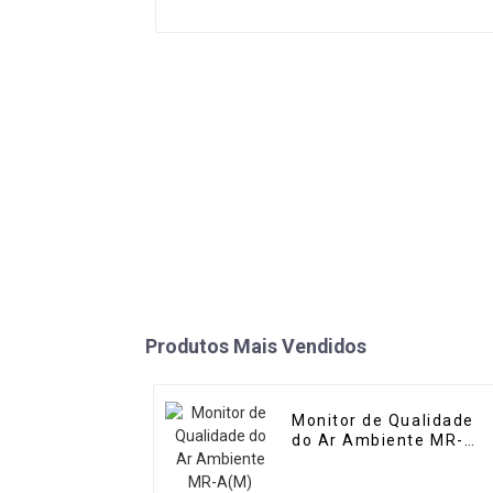
Produtos Mais Vendidos
Monitor de Qualidade
do Ar Ambiente MR-
A(M) (Micro Estação de
Ar)