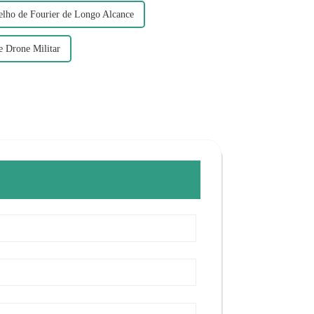
elho de Fourier de Longo Alcance
e Drone Militar