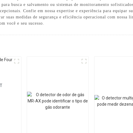
s para busca e salvamento ou sistemas de monitoramento sofisticados
xcepcionais. Confie em nossa expertise e experiência para equipar s
rar suas medidas de segurança e eficiência operacional com nossa l
om você e seu sucesso.
AT