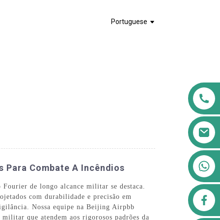
Portuguese
+8613911556761
es Para Combate A Incêndios
 Fourier de longo alcance militar se destaca.
airppb123@gmail.com
ojetados com durabilidade e precisão em
igilância. Nossa equipe na Beijing Airpbb
militar que atendem aos rigorosos padrões da