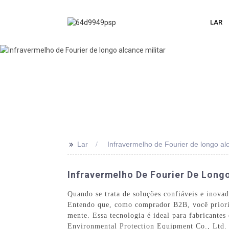
LAR
>>
Lar
Infravermelho de Fourier de longo alc
Infravermelho De Fourier De Longo
Quando se trata de soluções confiáveis ​​e inov
Entendo que, como comprador B2B, você prioriz
mente. Essa tecnologia é ideal para fabricante
Environmental Protection Equipment Co., Ltd. 