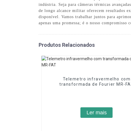
indústria. Seja para câmeras térmicas avançada
de longo alcance militar oferecem resultados e
disponível. Vamos trabalhar juntos para aprimo
apenas uma promessa; é o nosso compromisso c
Produtos Relacionados
Telemetro infravermelho com
transformada de Fourier MR-F
Ler mais