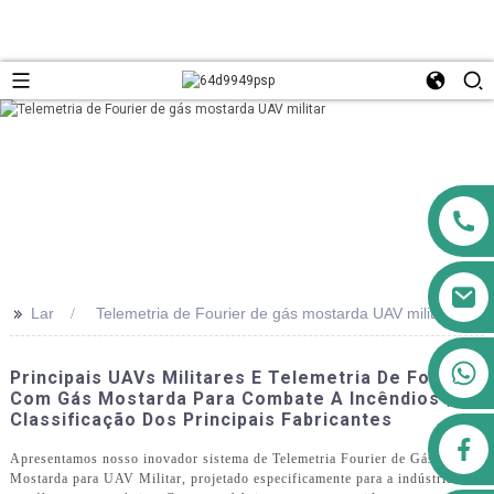
>>
Lar
Telemetria de Fourier de gás mostarda UAV militar
+8613911556761
Principais UAVs Militares E Telemetria De Fourier
Com Gás Mostarda Para Combate A Incêndios |
Classificação Dos Principais Fabricantes
airppb123@gmail.com
Apresentamos nosso inovador sistema de Telemetria Fourier de Gás
Mostarda para UAV Militar, projetado especificamente para a indústria de