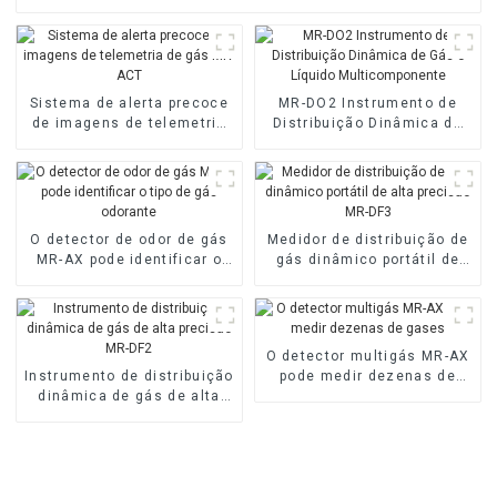
Sistema de alerta precoce
MR-DO2 Instrumento de
de imagens de telemetria
Distribuição Dinâmica de
de gás MR-ACT
Gás e Líquido
Multicomponente
O detector de odor de gás
Medidor de distribuição de
MR-AX pode identificar o
gás dinâmico portátil de
tipo de gás odorante
alta precisão MR-DF3
O detector multigás MR-AX
Instrumento de distribuição
pode medir dezenas de
dinâmica de gás de alta
gases
precisão MR-DF2