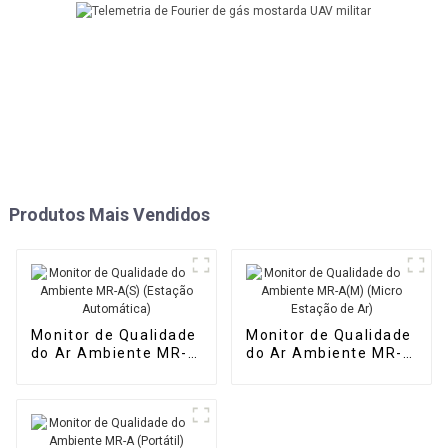
Produtos Mais Vendidos
Monitor de Qualidade
Monitor de Qualidade
do Ar Ambiente MR-
do Ar Ambiente MR-
A(S) (Estação
A(M) (Micro Estação
Automática)
de Ar)