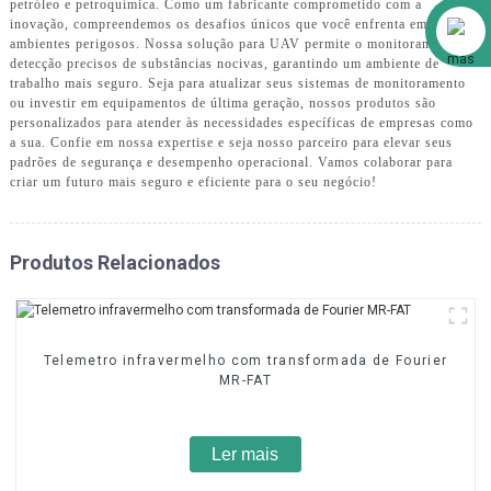
petróleo e petroquímica. Como um fabricante comprometido com a
Alibaba
inovação, compreendemos os desafios únicos que você enfrenta em
ambientes perigosos. Nossa solução para UAV permite o monitoramento e a
detecção precisos de substâncias nocivas, garantindo um ambiente de
trabalho mais seguro. Seja para atualizar seus sistemas de monitoramento
ou investir em equipamentos de última geração, nossos produtos são
personalizados para atender às necessidades específicas de empresas como
a sua. Confie em nossa expertise e seja nosso parceiro para elevar seus
padrões de segurança e desempenho operacional. Vamos colaborar para
criar um futuro mais seguro e eficiente para o seu negócio!
Produtos Relacionados
Telemetro infravermelho com transformada de Fourier
MR-FAT
Ler mais