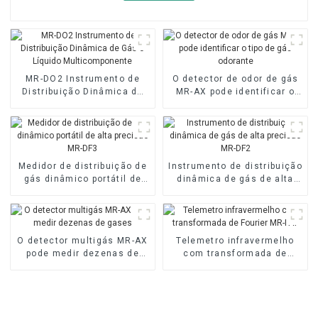
MR-DO2 Instrumento de
O detector de odor de gás
Distribuição Dinâmica de
MR-AX pode identificar o
Gás e Líquido
tipo de gás odorante
Multicomponente
Medidor de distribuição de
Instrumento de distribuição
gás dinâmico portátil de
dinâmica de gás de alta
alta precisão MR-DF3
precisão MR-DF2
O detector multigás MR-AX
Telemetro infravermelho
pode medir dezenas de
com transformada de
gases
Fourier MR-FAT