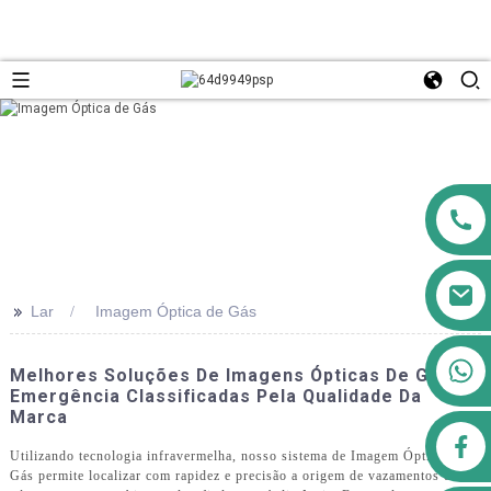
>>
Lar
Imagem Óptica de Gás
+8613911556761
Melhores Soluções De Imagens Ópticas De Gás De
Emergência Classificadas Pela Qualidade Da
Marca
airppb123@gmail.com
Utilizando tecnologia infravermelha, nosso sistema de Imagem Óptica de
Gás permite localizar com rapidez e precisão a origem de vazamentos de