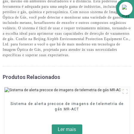
gás, mesmo em ambientes desafiadores e à distância. Esta poderosa
Alibaba
ferramenta é adequada para uma ampla gama de indústrias, incluindo
petróleo e gás, química e petroquímica. Com nosso sistema de Imagem
Óptica de Gás, você pode detectar e monitorar uma variedade de gases,
incluindo metano, hexafluoreto de enxofre e outros compostos orgânicos
voláteis. O sistema é fácil de usar e requer treinamento mínimo, tornando-o
a escolha ideal para aprimorar suas capacidades de detecção de vazamentos
de gás. Confie na Beijing Airpbb Environmental Protection Equipment Co.,
Ltd. para fornecer a você o que há de mais moderno em tecnologia de
Imagem Óptica de Gás, projetada para atender às suas necessidades
específicas e superar suas expectativas.
Produtos Relacionados
Sistema de alerta precoce de imagens de telemetria de
gás MR-ACT
Ler mais