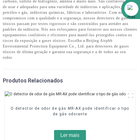
carbono, sulfeto de hidrogênio, amônia e muito mais. São confiáveis, fáceis
Alibaba
de usar e adequados para uma variedade de indústrias e aplicações, como
petróleo e gás, indústrias químicas, fábricas e laboratórios. Com nosso
compromisso com a qualidade e a segurança, nossos detectores de gases
tóxicos passam por testes rigorosos e são construídos para atender aos
padrões da indústria. Nós nos esforçamos para fornecer aos nossos clientes
equipamentos confiáveis ​​e eficientes para mantê-los protegidos contra os
riscos da exposição a gases tóxicos. Escolha a Beijing Airpbb
Environmental Protection Equipment Co., Ltd. para detectores de gases
tóxicos de última geração e garanta sua segurança e a de todos ao seu
redor.
Produtos Relacionados
O detector de odor de gás MR-AX pode identificar o tipo
de gás odorante
Ler mais