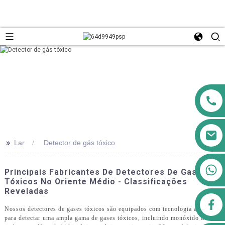
>>
Lar
Detector de gás tóxico
+8613911556761
Principais Fabricantes De Detectores De Gases
Tóxicos No Oriente Médio - Classificações
Reveladas
airppb123@gmail.com
Nossos detectores de gases tóxicos são equipados com tecnologia avançada
para detectar uma ampla gama de gases tóxicos, incluindo monóxido de