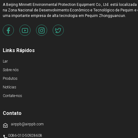
A Beijing Minnett Environmental Protection Equipment Co., Ltd. está localizada
na Zona Nacional de Desenvolvimento Econômico e Tecnológico de Pequim e 
uma importante empresa de alta tecnologia em Pequim Zhongguancun.
Links Rápidos
Lar
Sobre nós
Produtos
Notícias
Contate-nos
Contato
airppb@airppb.com
0086-010-50928608