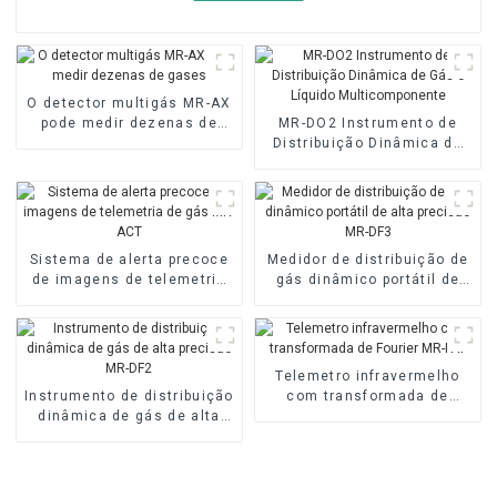
O detector multigás MR-AX
pode medir dezenas de
MR-DO2 Instrumento de
gases
Distribuição Dinâmica de
Gás e Líquido
Multicomponente
Sistema de alerta precoce
Medidor de distribuição de
de imagens de telemetria
gás dinâmico portátil de
de gás MR-ACT
alta precisão MR-DF3
Telemetro infravermelho
Instrumento de distribuição
com transformada de
dinâmica de gás de alta
Fourier MR-FAT
precisão MR-DF2