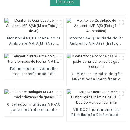
Ler mais
Monitor de Qualidade do Ar
Monitor de Qualidade do Ar
Ambiente MR-A(M) (Micro
Ambiente MR-A(S) (Estação
Estação de Ar)
Automática)
Telemetro infravermelho
com transformada de
O detector de odor de gás
Fourier MR-FAT
MR-AX pode identificar o
tipo de gás odorante
O detector multigás MR-AX
pode medir dezenas de
MR-DO2 Instrumento de
gases
Distribuição Dinâmica de
Gás e Líquido
Multicomponente