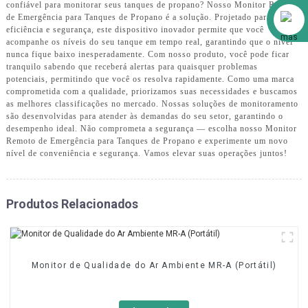
confiável para monitorar seus tanques de propano? Nosso Monitor Remoto
Alibaba
de Emergência para Tanques de Propano é a solução. Projetado para
eficiência e segurança, este dispositivo inovador permite que você
acompanhe os níveis do seu tanque em tempo real, garantindo que o nível
nunca fique baixo inesperadamente. Com nosso produto, você pode ficar
tranquilo sabendo que receberá alertas para quaisquer problemas
potenciais, permitindo que você os resolva rapidamente. Como uma marca
comprometida com a qualidade, priorizamos suas necessidades e buscamos
as melhores classificações no mercado. Nossas soluções de monitoramento
são desenvolvidas para atender às demandas do seu setor, garantindo o
desempenho ideal. Não comprometa a segurança — escolha nosso Monitor
Remoto de Emergência para Tanques de Propano e experimente um novo
nível de conveniência e segurança. Vamos elevar suas operações juntos!
Produtos Relacionados
Monitor de Qualidade do Ar Ambiente MR-A (Portátil)