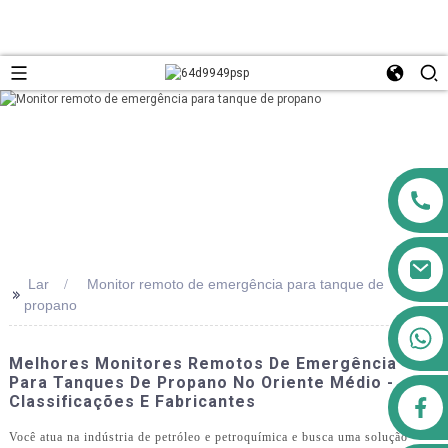
Lar
Monitor remoto de emergência para tanque de
>>
propano
+8613911556761
Melhores Monitores Remotos De Emergência
Para Tanques De Propano No Oriente Médio -
Classificações E Fabricantes
airppb123@gmail.com
Você atua na indústria de petróleo e petroquímica e busca uma solução