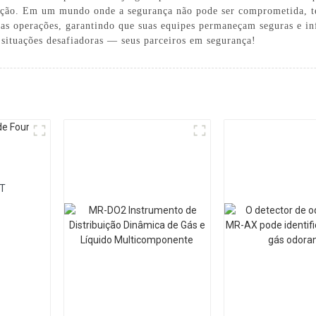
ção. Em um mundo onde a segurança não pode ser comprometida, ter 
uas operações, garantindo que suas equipes permaneçam seguras e i
 situações desafiadoras — seus parceiros em segurança!
AT