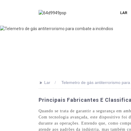
LAR
>>
Lar
Telemetro de gás antiterrorismo para
Principais Fabricantes E Classifi
Quando se trata de garantir a segurança em ambi
Com tecnologia avançada, este dispositivo foi d
durante as operações. Entendo que, como compr
atende aos padrões da indústria, mas também c