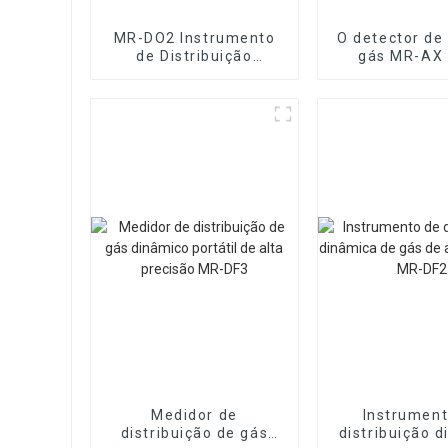
MR-DO2 Instrumento
O detector de
de Distribuição
gás MR-AX
Dinâmica de Gás e
identificar o 
Líquido
gás odora
Multicomponente
Medidor de
Instrument
distribuição de gás
distribuição 