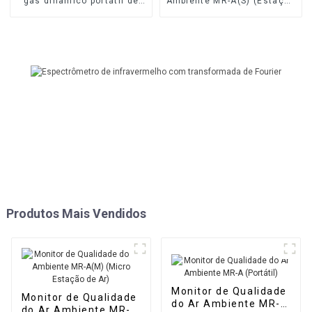
gás dinâmico portátil de
Ambiente MR-A(S) (Estação
alta precisão MR-DF3
Automática)
Produtos Mais Vendidos
Monitor de Qualidade
Monitor de Qualidade
do Ar Ambiente MR-A
do Ar Ambiente MR-