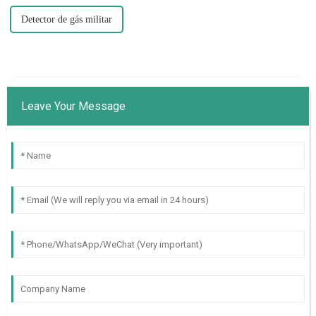
Detector de gás militar
Leave Your Message