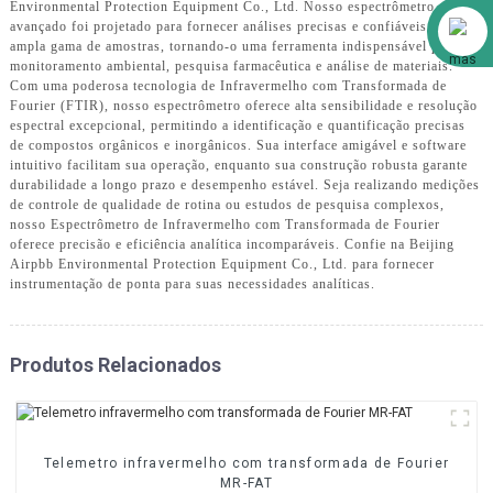
Environmental Protection Equipment Co., Ltd. Nosso espectrômetro
Alibaba
avançado foi projetado para fornecer análises precisas e confiáveis ​​de uma
ampla gama de amostras, tornando-o uma ferramenta indispensável para
monitoramento ambiental, pesquisa farmacêutica e análise de materiais.
Com uma poderosa tecnologia de Infravermelho com Transformada de
Fourier (FTIR), nosso espectrômetro oferece alta sensibilidade e resolução
espectral excepcional, permitindo a identificação e quantificação precisas
de compostos orgânicos e inorgânicos. Sua interface amigável e software
intuitivo facilitam sua operação, enquanto sua construção robusta garante
durabilidade a longo prazo e desempenho estável. Seja realizando medições
de controle de qualidade de rotina ou estudos de pesquisa complexos,
nosso Espectrômetro de Infravermelho com Transformada de Fourier
oferece precisão e eficiência analítica incomparáveis. Confie na Beijing
Airpbb Environmental Protection Equipment Co., Ltd. para fornecer
instrumentação de ponta para suas necessidades analíticas.
Produtos Relacionados
Telemetro infravermelho com transformada de Fourier
MR-FAT