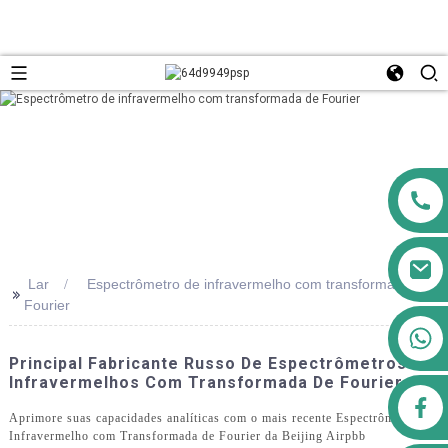
Lar
Espectrômetro de infravermelho com transformada de
>>
Fourier
+8613911556761
Principal Fabricante Russo De Espectrômetros
Infravermelhos Com Transformada De Fourier
airppb123@gmail.com
Aprimore suas capacidades analíticas com o mais recente Espectrômetro de
Infravermelho com Transformada de Fourier da Beijing Airpbb