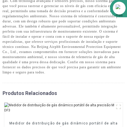
gás. Com tecnologia avançada e sensores precisos, nosso sistema garante
Alibaba
que você possa rastrear e gerenciar os níveis de gás com eficácia em tempo
real, permitindo uma tomada de decisão proativa e a conformidade com as
regulamentações ambientais. Nosso sistema de telemetria é construído para
durar, com um design robusto que pode suportar condições ambientais
adversas. Ele também é altamente personalizável, permitindo integração
perfeita com sua infraestrutura de monitoramento existente. O sistema é
fácil de instalar e operar e conta com o suporte de nossa equipe de
especialistas, que oferece serviços profissionais de instalação e suporte
técnico contínuo. Na Beijing Airpbb Environmental Protection Equipment
Co., Ltd., estamos comprometidos em fornecer soluções inovadoras para
monitoramento ambiental, e nosso sistema de telemetria de gás de alta
qualidade é uma prova dessa dedicação. Confie em nosso sistema para
fornecer os dados precisos de que você precisa para garantir um ambiente
limpo e seguro para todos.
Produtos Relacionados
Medidor de distribuição de gás dinâmico portátil de alta