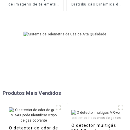
de imagens de telemetria
Distribuição Dinâmica de
de gás MR-ACT
Gás e Líquido
Multicomponente
Produtos Mais Vendidos
O detector multigás
O detector de odor de