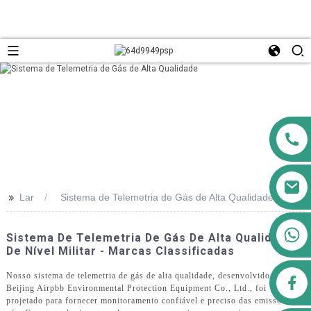
>>
Lar
Sistema de Telemetria de Gás de Alta Qualidade
+8613911556761
Sistema De Telemetria De Gás De Alta Qualidade
De Nível Militar - Marcas Classificadas
Nosso sistema de telemetria de gás de alta qualidade, desenvolvido pela
airppb123@gmail.com
Beijing Airpbb Environmental Protection Equipment Co., Ltd., foi
projetado para fornecer monitoramento confiável e preciso das emissões de