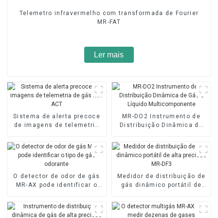
Telemetro infravermelho com transformada de Fourier
MR-FAT
Ler mais
Sistema de alerta precoce
MR-DO2 Instrumento de
de imagens de telemetria
Distribuição Dinâmica de
de gás MR-ACT
Gás e Líquido
Multicomponente
O detector de odor de gás
Medidor de distribuição de
MR-AX pode identificar o
gás dinâmico portátil de
tipo de gás odorante
alta precisão MR-DF3