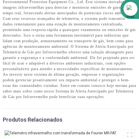
Environmental Protection Equipment Co., Ltd. Este sistema inovador utiliza
Alibaba
imagens infravermelhas para detectar e monitorar emissões de gases em
tempo real, fornecendo alertas antecipados de potenciais riscos ambientais.
Com seus recursos avançados de telemetria, o sistema pode transmitir
dados remotamente para uma estação de monitoramento centralizada,
permitindo uma resposta rápida a quaisquer vazamentos ou emissões de gás
detectados. Isso o torna uma ferramenta inestimável para indústrias que
lidam com produção, armazenamento ou transporte de gás, bem como para
agências de monitoramento ambiental. O Sistema de Alerta Antecipado por
Telemetria de Gás por Infravermelho oferece uma solução abrangente para
garantir a segurança e a conformidade ambiental. Ele foi projetado para ser
fácil de usar e adaptável a diversos ambientes industriais, com opções
personalizáveis ​​para atender a necessidades específicas de monitoramento.
Ao investir neste sistema de última geração, empresas e organizações
podem gerenciar proativamente seu impacto ambiental e proteger o bem-
estar das comunidades vizinhas. Entre em contato conosco hoje mesmo para
saber mais sobre como nosso Sistema de Alerta Antecipado por Telemetria
de Gás por Infravermelho pode beneficiar suas operações.
Produtos Relacionados