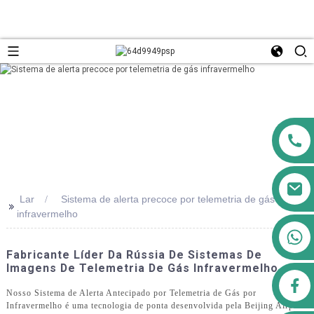
Lar
Sistema de alerta precoce por telemetria de gás
>>
infravermelho
+8613911556761
Fabricante Líder Da Rússia De Sistemas De
Imagens De Telemetria De Gás Infravermelho
airppb123@gmail.com
Nosso Sistema de Alerta Antecipado por Telemetria de Gás por
Infravermelho é uma tecnologia de ponta desenvolvida pela Beijing Airpbb