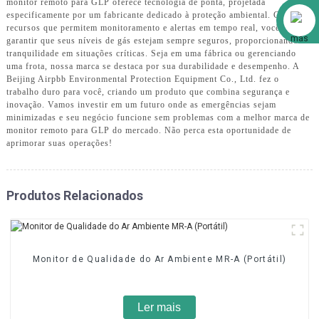
monitor remoto para GLP oferece tecnologia de ponta, projetada
Alibaba
especificamente por um fabricante dedicado à proteção ambiental. Com
recursos que permitem monitoramento e alertas em tempo real, você pode
garantir que seus níveis de gás estejam sempre seguros, proporcionando
tranquilidade em situações críticas. Seja em uma fábrica ou gerenciando
uma frota, nossa marca se destaca por sua durabilidade e desempenho. A
Beijing Airpbb Environmental Protection Equipment Co., Ltd. fez o
trabalho duro para você, criando um produto que combina segurança e
inovação. Vamos investir em um futuro onde as emergências sejam
minimizadas e seu negócio funcione sem problemas com a melhor marca de
monitor remoto para GLP do mercado. Não perca esta oportunidade de
aprimorar suas operações!
Produtos Relacionados
Monitor de Qualidade do Ar Ambiente MR-A (Portátil)
Ler mais