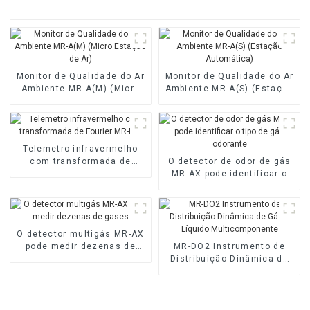
Monitor de Qualidade do Ar
Monitor de Qualidade do Ar
Ambiente MR-A(M) (Micro
Ambiente MR-A(S) (Estação
Estação de Ar)
Automática)
Telemetro infravermelho
com transformada de
O detector de odor de gás
Fourier MR-FAT
MR-AX pode identificar o
tipo de gás odorante
O detector multigás MR-AX
pode medir dezenas de
MR-DO2 Instrumento de
gases
Distribuição Dinâmica de
Gás e Líquido
Multicomponente