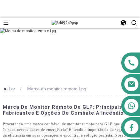
>>
Lar
Marca do monitor remoto Lpg
+8613911556761
Marca De Monitor Remoto De GLP: Principais
Fabricantes E Opções De Combate A Incêndio
Procurando uma marca confiável de monitor remoto para GLP que atenda
airppb123@gmail.com
às suas necessidades de emergência? Entendo a importância da segurança e
da eficiência em suas operações e encontrei a solução perfeita. Nosso