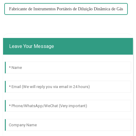
Fabricante de Instrumentos Portáteis de Diluição Dinâmica de Gás
Leave Your Message