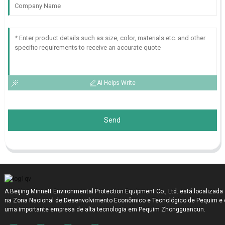
AI Helps Write
Send
A Beijing Minnett Environmental Protection Equipment Co., Ltd. está localizada
na Zona Nacional de Desenvolvimento Econômico e Tecnológico de Pequim e 
uma importante empresa de alta tecnologia em Pequim Zhongguancun.