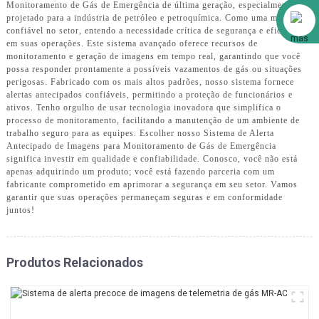
Monitoramento de Gás de Emergência de última geração, especialmente
Alibaba
projetado para a indústria de petróleo e petroquímica. Como uma marca
confiável no setor, entendo a necessidade crítica de segurança e eficiência
em suas operações. Este sistema avançado oferece recursos de
monitoramento e geração de imagens em tempo real, garantindo que você
possa responder prontamente a possíveis vazamentos de gás ou situações
perigosas. Fabricado com os mais altos padrões, nosso sistema fornece
alertas antecipados confiáveis, permitindo a proteção de funcionários e
ativos. Tenho orgulho de usar tecnologia inovadora que simplifica o
processo de monitoramento, facilitando a manutenção de um ambiente de
trabalho seguro para as equipes. Escolher nosso Sistema de Alerta
Antecipado de Imagens para Monitoramento de Gás de Emergência
significa investir em qualidade e confiabilidade. Conosco, você não está
apenas adquirindo um produto; você está fazendo parceria com um
fabricante comprometido em aprimorar a segurança em seu setor. Vamos
garantir que suas operações permaneçam seguras e em conformidade
juntos!
Produtos Relacionados