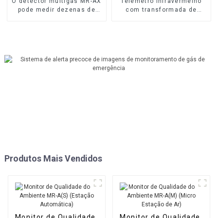
O detector multigás MR-AX
Telemetro infravermelho
pode medir dezenas de
com transformada de
gases
Fourier MR-FAT
Produtos Mais Vendidos
Monitor de Qualidade
Monitor de Qualidade