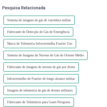
túneis também é
dramático agora", disse J...
Pesquisa Relacionada
compreensível...
Sistema de imagens de gás de varredura militar
Fabricante de Detecção de Gás de Emergência
Marca de Telemetria Infravermelha Fourier Uav
Sistema de Imagens de Nuvens de Gás do Oriente Médio
Fabricante de imagens de nuvens de gás por drone
Infravermelho de Fourier de longo alcance militar
Imagens de telemetria de gás de drones militares
Fabricante de Telemetros para Gases Perigosos