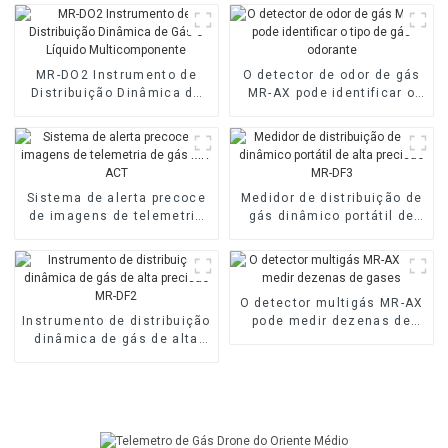
MR-DO2 Instrumento de
O detector de odor de gás
Distribuição Dinâmica de
MR-AX pode identificar o
Gás e Líquido
tipo de gás odorante
Multicomponente
Sistema de alerta precoce
Medidor de distribuição de
de imagens de telemetria
gás dinâmico portátil de
de gás MR-ACT
alta precisão MR-DF3
O detector multigás MR-AX
Instrumento de distribuição
pode medir dezenas de
dinâmica de gás de alta
gases
precisão MR-DF2