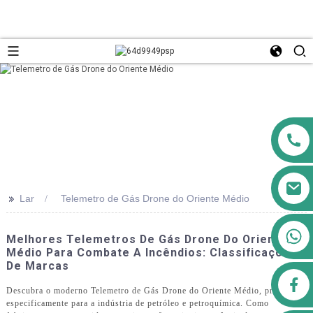
>>
Lar
Telemetro de Gás Drone do Oriente Médio
+8613911556761
Melhores Telemetros De Gás Drone Do Oriente
Médio Para Combate A Incêndios: Classificações
De Marcas
airppb123@gmail.com
Descubra o moderno Telemetro de Gás Drone do Oriente Médio, projetado
especificamente para a indústria de petróleo e petroquímica. Como