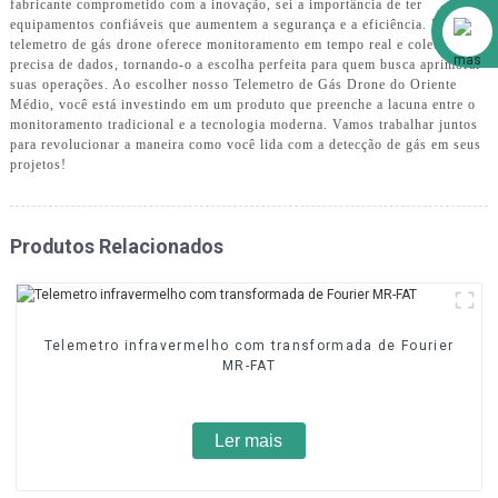
fabricante comprometido com a inovação, sei a importância de ter
Alibaba
equipamentos confiáveis ​​que aumentem a segurança e a eficiência. Nosso
telemetro de gás drone oferece monitoramento em tempo real e coleta
precisa de dados, tornando-o a escolha perfeita para quem busca aprimorar
suas operações. Ao escolher nosso Telemetro de Gás Drone do Oriente
Médio, você está investindo em um produto que preenche a lacuna entre o
monitoramento tradicional e a tecnologia moderna. Vamos trabalhar juntos
para revolucionar a maneira como você lida com a detecção de gás em seus
projetos!
Produtos Relacionados
Telemetro infravermelho com transformada de Fourier
MR-FAT
Ler mais